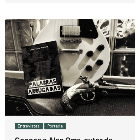
Entrevistas
Portada
Conoce a Alan Oms, autor de