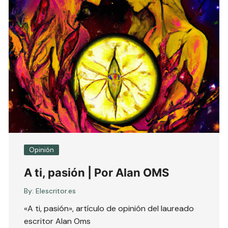
Opinión
A ti, pasión | Por Alan OMS
By:
Elescritor.es
«A ti, pasión», artículo de opinión del laureado
escritor Alan Oms