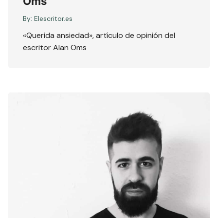
Oms
By:
Elescritor.es
«Querida ansiedad», artículo de opinión del
escritor Alan Oms