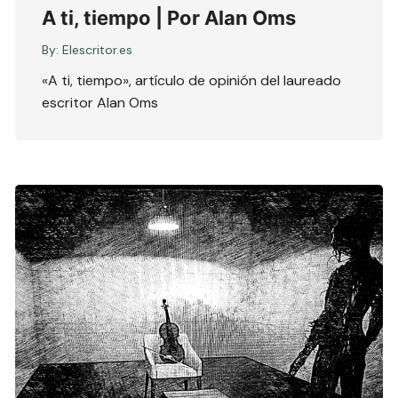
A ti, tiempo | Por Alan Oms
By:
Elescritor.es
«A ti, tiempo», artículo de opinión del laureado
escritor Alan Oms