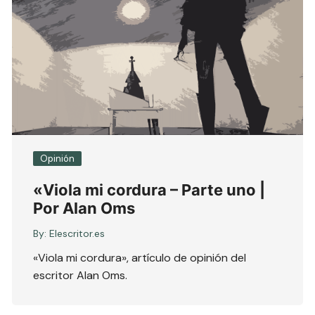
Opinión
«Viola mi cordura – Parte uno |
Por Alan Oms
By:
Elescritor.es
«Viola mi cordura», artículo de opinión del
escritor Alan Oms.