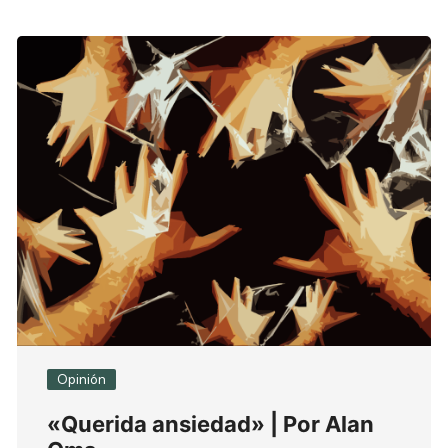
Opinión
«Querida ansiedad» | Por Alan