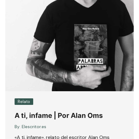
Relato
A ti, infame | Por Alan Oms
By:
Elescritor.es
«A ti, infame», relato del escritor Alan Oms