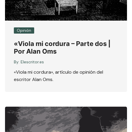
Opinión
«Viola mi cordura – Parte dos |
Por Alan Oms
By:
Elescritor.es
«Viola mi cordura», artículo de opinión del
escritor Alan Oms.