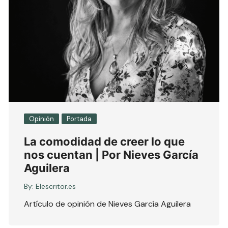
Opinión
Portada
La comodidad de creer lo que
nos cuentan | Por Nieves García
Aguilera
By:
Elescritor.es
Artículo de opinión de Nieves García Aguilera