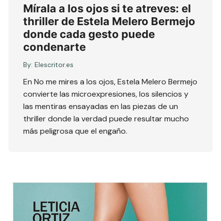
Mírala a los ojos si te atreves: el
thriller de Estela Melero Bermejo
donde cada gesto puede
condenarte
By:
Elescritor.es
En No me mires a los ojos, Estela Melero Bermejo
convierte las microexpresiones, los silencios y
las mentiras ensayadas en las piezas de un
thriller donde la verdad puede resultar mucho
más peligrosa que el engaño.