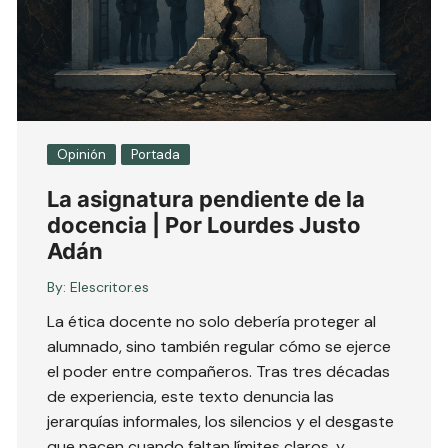
Opinión
Portada
La asignatura pendiente de la
docencia | Por Lourdes Justo
Adán
By:
Elescritor.es
La ética docente no solo debería proteger al
alumnado, sino también regular cómo se ejerce
el poder entre compañeros. Tras tres décadas
de experiencia, este texto denuncia las
jerarquías informales, los silencios y el desgaste
que nacen cuando faltan límites claros, y