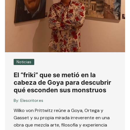
Noticias
El “friki” que se metió en la
cabeza de Goya para descubrir
qué esconden sus monstruos
By:
Elescritor.es
Wilko von Prittwitz reúne a Goya, Ortega y
Gasset y su propia mirada irreverente en una
obra que mezcla arte, filosofía y experiencia