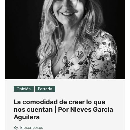
Opinión
Portada
La comodidad de creer lo que
nos cuentan | Por Nieves García
Aguilera
By:
Elescritor.es