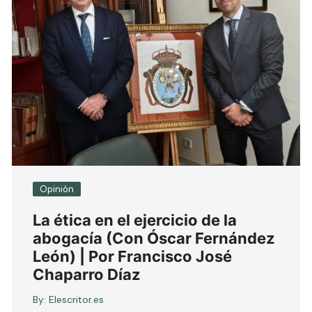
Opinión
La ética en el ejercicio de la
abogacía (Con Óscar Fernández
León) | Por Francisco José
Chaparro Díaz
By:
Elescritor.es