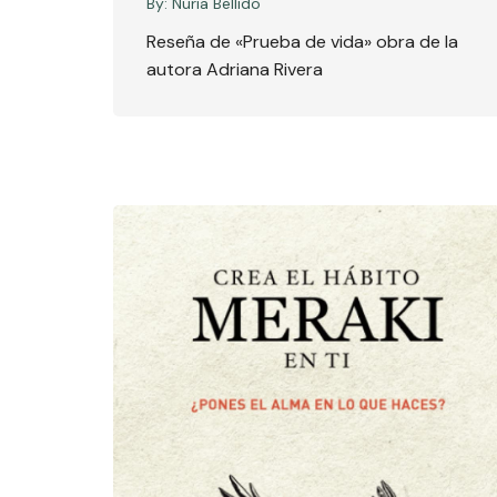
By:
Nuria Bellido
Reseña de «Prueba de vida» obra de la
autora Adriana Rivera