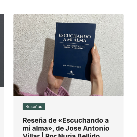
Reseñas
Reseña de «Escuchando a
mi alma», de Jose Antonio
Villar | Por Nuria Bellido