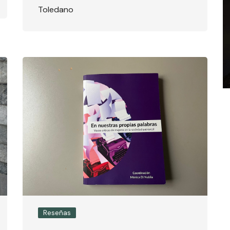
Toledano
Reseñas