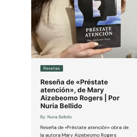
Reseñas
Reseña de «Préstate
atención», de Mary
Aizebeomo Rogers | Por
Nuria Bellido
By:
Nuria Bellido
Reseña de «Préstate atención» obra de
la autora Mary Aizebeomo Rogers