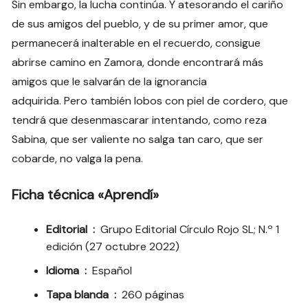
Sin embargo, la lucha continúa. Y atesorando el cariño
de sus amigos del pueblo, y de su primer amor, que
permanecerá inalterable en el recuerdo, consigue
abrirse camino en Zamora, donde encontrará más
amigos que le salvarán de la ignorancia
adquirida. Pero también lobos con piel de cordero, que
tendrá que desenmascarar intentando, como reza
Sabina, que ser valiente no salga tan caro, que ser
cobarde, no valga la pena.
Ficha técnica «Aprendí»
Editorial ‏ : ‎
Grupo Editorial Círculo Rojo SL; N.º 1
edición (27 octubre 2022)
Idioma ‏ : ‎
Español
Tapa blanda ‏ : ‎
260 páginas