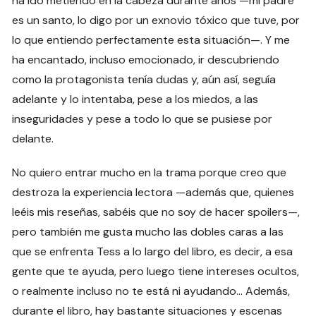
ha ido metiendo en la cabeza durante años —mi padre
es un santo, lo digo por un exnovio tóxico que tuve, por
lo que entiendo perfectamente esta situación—. Y me
ha encantado, incluso emocionado, ir descubriendo
como la protagonista tenía dudas y, aún así, seguía
adelante y lo intentaba, pese a los miedos, a las
inseguridades y pese a todo lo que se pusiese por
delante.
No quiero entrar mucho en la trama porque creo que
destroza la experiencia lectora —además que, quienes
leéis mis reseñas, sabéis que no soy de hacer spoilers—,
pero también me gusta mucho las dobles caras a las
que se enfrenta Tess a lo largo del libro, es decir, a esa
gente que te ayuda, pero luego tiene intereses ocultos,
o realmente incluso no te está ni ayudando… Además,
durante el libro, hay bastante situaciones y escenas