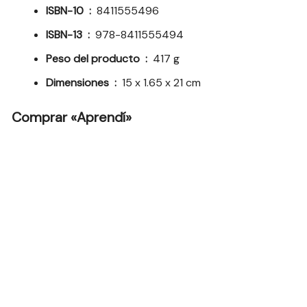
ISBN-10 ‏ : ‎
8411555496
ISBN-13 ‏ : ‎
978-8411555494
Peso del producto ‏ : ‎
417 g
Dimensiones ‏ : ‎
15 x 1.65 x 21 cm
Comprar «Aprendí»