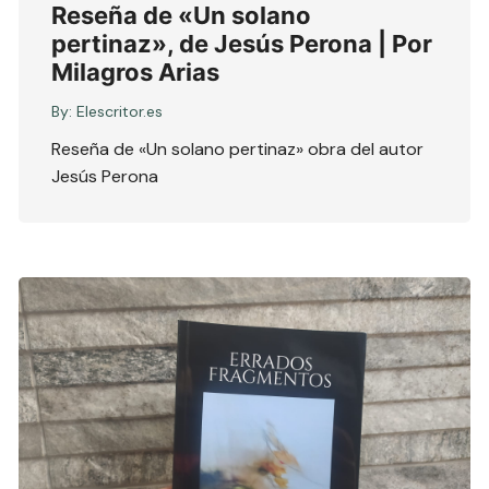
Reseña de «Un solano
pertinaz», de Jesús Perona | Por
Milagros Arias
By:
Elescritor.es
Reseña de «Un solano pertinaz» obra del autor
Jesús Perona