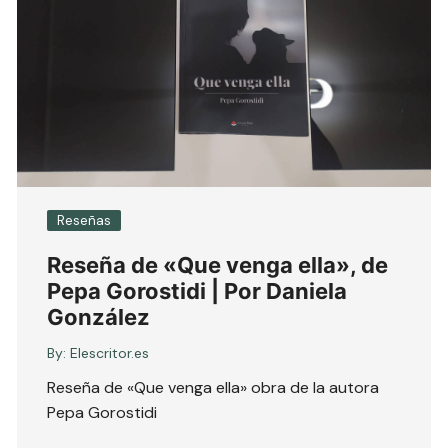
Reseñas
Reseña de «Que venga ella», de
Pepa Gorostidi | Por Daniela
González
By:
Elescritor.es
Reseña de «Que venga ella» obra de la autora
Pepa Gorostidi