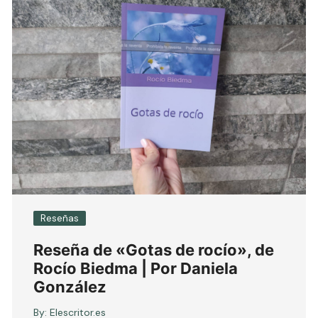
Reseñas
Reseña de «Gotas de rocío», de
Rocío Biedma | Por Daniela
González
By:
Elescritor.es