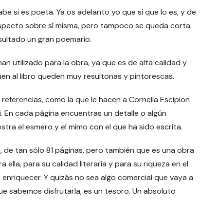
be si es poeta. Ya os adelanto yo que sí que lo es, y de
especto sobre sí misma, pero tampoco se queda corta.
ultado un gran poemario.
n utilizado para la obra, ya que es de alta calidad y
en al libro queden muy resultonas y pintorescas.
referencias, como la que le hacen a Cornelia Escipion
ti. En cada página encuentras un detalle o algún
tra el esmero y el mimo con el que ha sido escrita.
a, de tan sólo 81 páginas, pero también que es una obra
ella, para su calidad literaria y para su riqueza en el
ra enriquecer. Y quizás no sea algo comercial que vaya a
ue sabemos disfrutarla, es un tesoro. Un absoluto