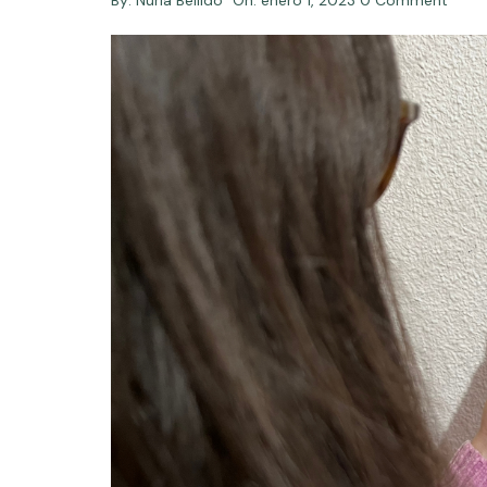
By:
Nuria Bellido
On:
enero 1, 2023
0 Comment