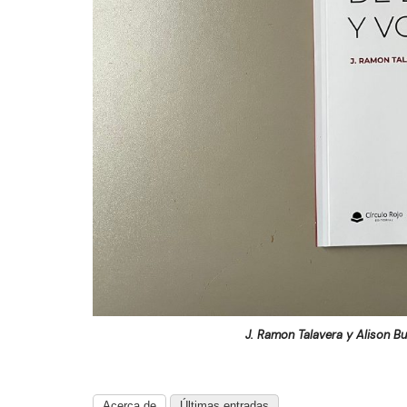
J. Ramon Talavera y Alison B
Acerca de
Últimas entradas