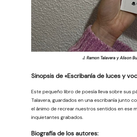
J. Ramon Talavera y Alison B
Sinopsis de «Escribanía de luces y vo
Este pequeño libro de poesía lleva sobre sus 
Talavera, guardados en una escribanía junto con
el ánimo de recrear nuestros sentidos en ese 
inquietantes grabados.
Biografía de los autores: