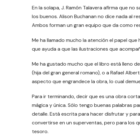
En la solapa, J. Ramón Talavera afirma que no sa
los buenos. Alison Buchanan no dice nada al r
Ambos forman un gran equipo que da como res
Me ha llamado mucho la atención el papel que ha
que ayuda a que las ilustraciones que acompañ
Me ha gustado mucho que el libro está lleno de 
(hija del gran general romano), o a Rafael Alber
aspecto que engrandece la obra, lo cual demues
Para ir terminando, decir que es una obra cort
mágica y única. Sólo tengo buenas palabras para 
detalle. Está escrita para hacer disfrutar y pa
convertirse en un superventas, pero para los q
tesoro.