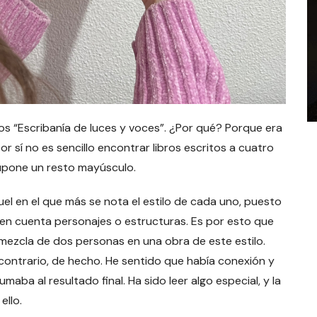
 “Escribanía de luces y voces”. ¿Por qué? Porque era
r sí no es sencillo encontrar libros escritos a cuatro
upone un resto mayúsculo.
uel en el que más se nota el estilo de cada uno, puesto
 en cuenta personajes o estructuras. Es por esto que
mezcla de dos personas en una obra de este estilo.
 contrario, de hecho. He sentido que había conexión y
umaba al resultado final. Ha sido leer algo especial, y la
ello.