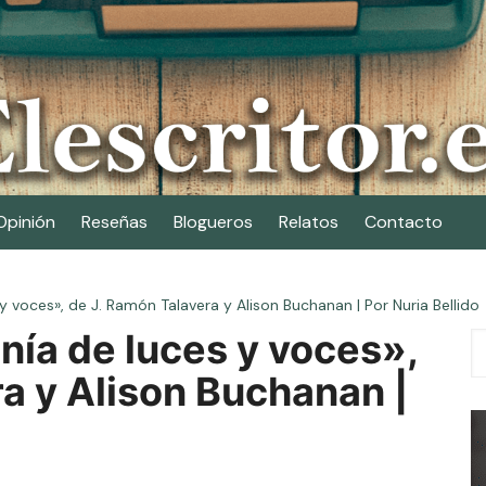
Opinión
Reseñas
Blogueros
Relatos
Contacto
y voces», de J. Ramón Talavera y Alison Buchanan | Por Nuria Bellido
nía de luces y voces»,
a y Alison Buchanan |