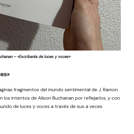
uchanan – «Escribanía de luces y voces»
ces»
páginas fragmentos del mundo sentimental de J. Ramon
 los intentos de Alison Buchanan por reflejarlos, y con
mundo de luces y voces a través de sus a veces