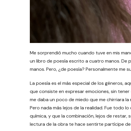
Me sorprendió mucho cuando tuve en mis manos
un libro de poesía escrito a cuatro manos. De po
manos. Pero, ¿de poesía? Personalmente me s
La poesía es el más especial de los géneros, aq
que consiste en expresar emociones, sin tener
me daba un poco de miedo que me chirriara la 
Pero nada más lejos de la realidad. Fue todo lo
química, y que la combinación, lejos de restar, s
lectura de la obra te hace sentirte partícipe de 