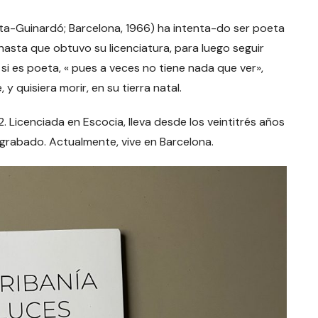
ta-Guinardó; Barcelona, 1966) ha intenta-do ser poeta
hasta que obtuvo su licenciatura, para luego seguir
i es poeta, « pues a veces no tiene nada que ver»,
y quisiera morir, en su tierra natal.
. Licenciada en Escocia, lleva desde los veintitrés años
l grabado. Actualmente, vive en Barcelona.