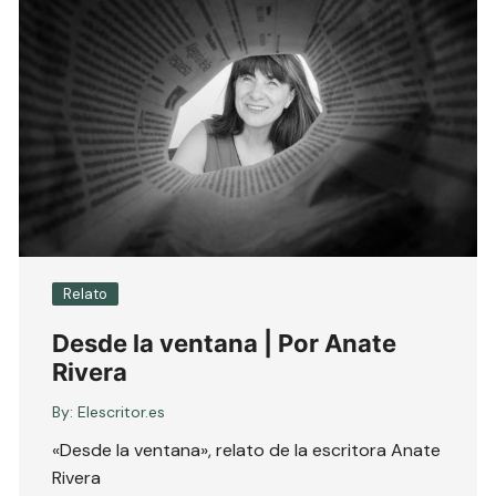
Relato
Desde la ventana | Por Anate
Rivera
By:
Elescritor.es
«Desde la ventana», relato de la escritora Anate
Rivera