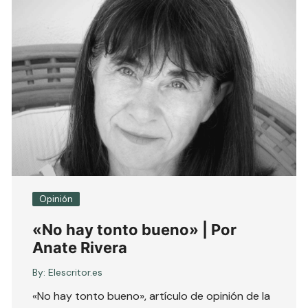
Opinión
«No hay tonto bueno» | Por
Anate Rivera
By:
Elescritor.es
«No hay tonto bueno», artículo de opinión de la