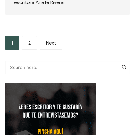
escritora Anate Rivera.
Paginación
1
2
Next
de
entradas