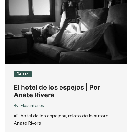
Relato
El hotel de los espejos | Por
Anate Rivera
By:
Elescritor.es
«El hotel de los espejos», relato de la autora
Anate Rivera