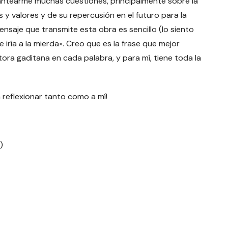
antearme muchas cuestiones, principalmente sobre la
y valores y de su repercusión en el futuro para la
ensaje que transmite esta obra es sencillo (lo siento
 iría a la mierda». Creo que es la frase que mejor
tora gaditana en cada palabra, y para mí, tiene toda la
 reflexionar tanto como a mí!
)