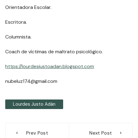
Orientadora Escolar.
Escritora.
Columnista.
Coach de víctimas de maltrato psicológico.
https://lourdesjustoadan.blogspot.com
nubeluz174@gmail.com
Lourdes Justo Adán
Navegación
Prev Post
Next Post
de