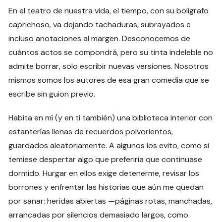
En el teatro de nuestra vida, el tiempo, con su bolígrafo
caprichoso, va dejando tachaduras, subrayados e
incluso anotaciones al margen. Desconocemos de
cuántos actos se compondrá, pero su tinta indeleble no
admite borrar, solo escribir nuevas versiones. Nosotros
mismos somos los autores de esa gran comedia que se
escribe sin guion previo.
Habita en mí (y en ti también) una biblioteca interior con
estanterías llenas de recuerdos polvorientos,
guardados aleatoriamente. A algunos los evito, como si
temiese despertar algo que preferiría que continuase
dormido. Hurgar en ellos exige detenerme, revisar los
borrones y enfrentar las historias que aún me quedan
por sanar: heridas abiertas —páginas rotas, manchadas,
arrancadas por silencios demasiado largos, como