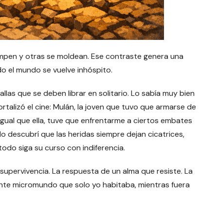
pen y otras se moldean. Ese contraste genera una
o el mundo se vuelve inhóspito.
as que se deben librar en solitario. Lo sabía muy bien
ortalizó el cine: Mulán, la joven que tuvo que armarse de
 Igual que ella, tuve que enfrentarme a ciertos embates
o descubrí que las heridas siempre dejan cicatrices,
todo siga su curso con indiferencia.
 supervivencia. La respuesta de un alma que resiste. La
ante micromundo que solo yo habitaba, mientras fuera