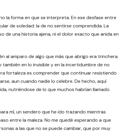
no la forma en que se interpreta. En ese desfase entre
gular de soledad: la de no sentirse comprendida. La
o de una historia ajena, ni el dolor exacto que anida en
ién al amparo de algo que más que abrigo era trinchera.
no también en lo invisible y en la incertidumbre de no
dera fortaleza es comprender que continuar resistiendo
larse, aun cuando nadie lo celebre. De hecho, aquí
 árida, nutriéndose de lo que muchos habrían llamado
 para mí, un sendero que he ido trazando mientras
 paso entre la maleza. No me quedé esperando a que
rsonas a las que no se puede cambiar, que por muy