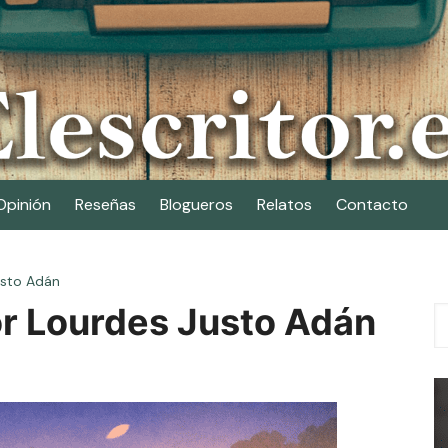
Opinión
Reseñas
Blogueros
Relatos
Contacto
usto Adán
or Lourdes Justo Adán