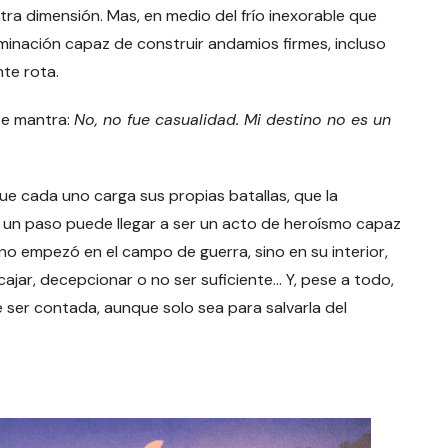
otra dimensión. Mas, en medio del frío inexorable que
erminación capaz de construir andamios firmes, incluso
te rota.
te mantra:
No, no fue casualidad. Mi destino no es un
e cada uno carga sus propias batallas, que la
r un paso puede llegar a ser un acto de heroísmo capaz
no empezó en el campo de guerra, sino en su interior,
jar, decepcionar o no ser suficiente… Y, pese a todo,
ce ser contada, aunque solo sea para salvarla del