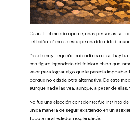
Cuando el mundo oprime, unas personas se rom
reflexión: cómo se esculpe una identidad cuand
Desde muy pequeña entendí una cosa: hay batall
esa figura legendaria del folclore chino que inm
valor para lograr algo que le parecía imposible.
porque no existía otra alternativa. De este mod
aunque nadie las vea, aunque, a pesar de ellas, 
No fue una elección consciente: fue instinto de
única manera de seguir existiendo en un asfixi
todo a mi alrededor resplandecía.