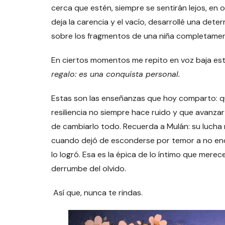
cerca que estén, siempre se sentirán lejos, en 
deja la carencia y el vacío, desarrollé una det
sobre los fragmentos de una niña completamen
En ciertos momentos me repito en voz baja es
regalo: es una conquista personal.
Estas son las enseñanzas que hoy comparto: qu
resiliencia no siempre hace ruido y que avanza
de cambiarlo todo. Recuerda a Mulán: su lucha 
cuando dejó de esconderse por temor a no enca
lo logró. Esa es la épica de lo íntimo que mere
derrumbe del olvido.
Así que, nunca te rindas.