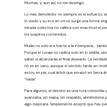
Muchas, y, aun así, no me detengo.
Lo más demoledor no siempre es el esfuerzo, si
lo vivido y su eco en otros surge una forma sin
mirada colectiva no calibra con exactitud el pes
los suspiros contenidos.
Mulán no solo era fuerte a la intemperie… tamb
Porque el coraje no radica solo en lo visible, si
saber si alcanzarás el final deseado. La verda
no es en vano, aunque el sentido tarde en reve
estoy, en pie, cual árbol que enraizó en tierra
“nada”.
Para algunos, el destino es una ruta conocida;
avanzaba, sin mapa, sin respaldo, abriéndome
algo mejorara. Simplemente acepté que hay pe