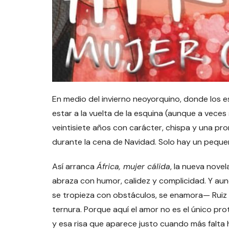
En medio del invierno neoyorquino, donde los e
estar a la vuelta de la esquina (aunque a vece
veintisiete años con carácter, chispa y una pro
durante la cena de Navidad. Solo hay un peque
Así arranca
África, mujer cálida
, la nueva nove
abraza con humor, calidez y complicidad. Y aun
se tropieza con obstáculos, se enamora— Ruiz 
ternura. Porque aquí el amor no es el único pro
y esa risa que aparece justo cuando más falta 