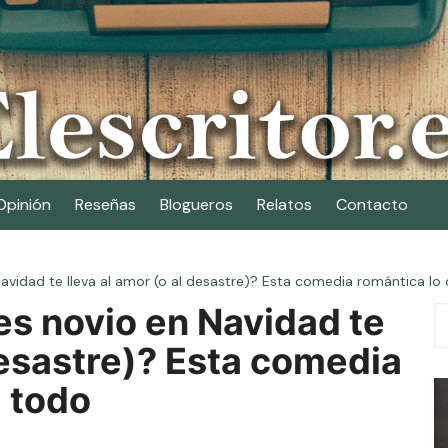
Opinión
Reseñas
Blogueros
Relatos
Contacto
n Navidad te lleva al amor (o al desastre)? Esta comedia romántica l
nes novio en Navidad te
 desastre)? Esta comedia
 todo