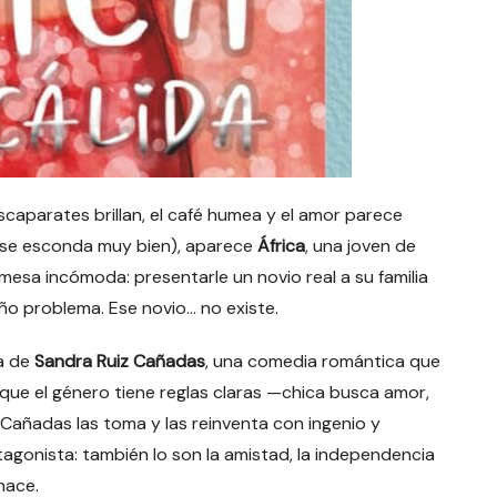
scaparates brillan, el café humea y el amor parece
s se esconda muy bien), aparece
África
, una joven de
mesa incómoda: presentarle un novio real a su familia
ño problema. Ese novio… no existe.
la de
Sandra Ruiz Cañadas
, una comedia romántica que
que el género tiene reglas claras —chica busca amor,
Cañadas las toma y las reinventa con ingenio y
tagonista: también lo son la amistad, la independencia
hace.