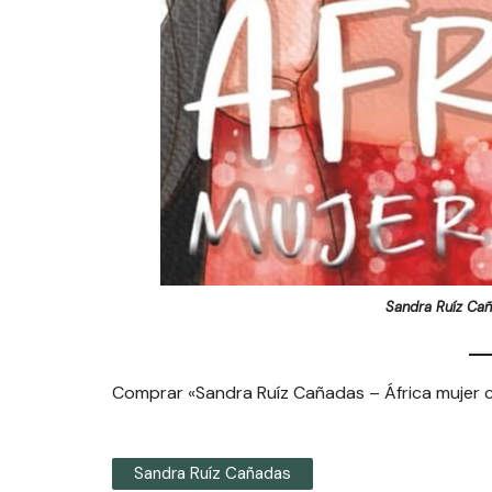
Sandra Ruíz Cañ
Comprar «Sandra Ruíz Cañadas – África mujer c
Sandra Ruíz Cañadas