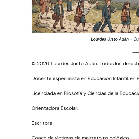
Lourdes Justo Adán – Cua
© 2026. Lourdes Justo Adán. Todos los derech
Docente especialista en Educación Infantil, en
Licenciada en Filosofía y Ciencias de la Educaci
Orientadora Escolar.
Escritora.
Coach de víctimas de maltrato psicológico.