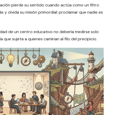
cación pierde su sentido cuando actúa como un filtro
s y olvida su misión primordial: proclamar que nadie es
calidad de un centro educativo no debería medirse solo
la que sujeta a quienes caminan al filo del precipicio.