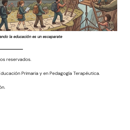
ndo la educación es un escaparate
os reservados.
 Educación Primaria y en Pedagogía Terapéutica.
ón.