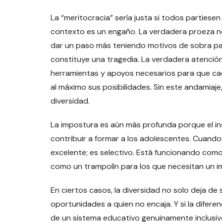
La “meritocracia” sería justa si todos partiesen
contexto es un engaño. La verdadera proeza no 
dar un paso más teniendo motivos de sobra para
constituye una tragedia. La verdadera atención
herramientas y apoyos necesarios para que ca
al máximo sus posibilidades. Sin este andamiaj
diversidad.
La impostura es aún más profunda porque el ins
contribuir a formar a los adolescentes. Cuando
excelente; es selectivo. Está funcionando com
como un trampolín para los que necesitan un i
En ciertos casos, la diversidad no solo deja d
oportunidades a quien no encaja. Y si la difere
de un sistema educativo genuinamente inclusi