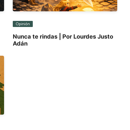
Opinión
Nunca te rindas | Por Lourdes Justo
Adán