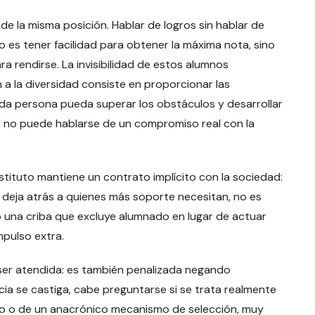
 de la misma posición. Hablar de logros sin hablar de
es tener facilidad para obtener la máxima nota, sino
 rendirse. La invisibilidad de estos alumnos
 a la diversidad consiste en proporcionar las
da persona pueda superar los obstáculos y desarrollar
e, no puede hablarse de un compromiso real con la
tituto mantiene un contrato implícito con la sociedad:
 deja atrás a quienes más soporte necesitan, no es
o una criba que excluye alumnado en lugar de actuar
mpulso extra.
e ser atendida: es también penalizada negando
ncia se castiga, cabe preguntarse si se trata realmente
vo o de un anacrónico mecanismo de selección, muy