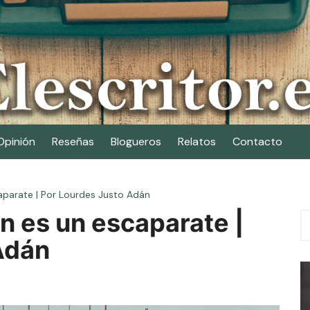
Opinión
Reseñas
Blogueros
Relatos
Contacto
parate | Por Lourdes Justo Adán
n es un escaparate |
Adán