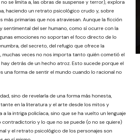
o se limita a, las obras de suspense y terror), explora
, haciendo un retrato psicológico crudo y, sobre
 más primarias que nos atraviesan. Aunque la ficción
y sentimental del ser humano, como sí ocurre con la
Algunas emociones no soportan el foco directo de lo
enumbra, del secreto, del refugio que ofrece la
, muchas veces no nos importa tanto quién cometió el
e hay detrás de un hecho atroz. Esto sucede porque el
es una forma de sentir el mundo cuando lo racional no
erdad, sino de revelarla de una forma más honesta,
ante en la literatura y el arte desde los mitos y
a a la intriga policíaca, sino que se ha vuelto un lenguaje
lo contradictorio y lo que no se puede (o no se quiere)
al y el retrato psicológico de los personajes son
s en sí mismo.