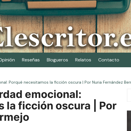
Opinión
Reseñas
Blogueros
Relatos
Contacto
al: Porqué necesitamos la ficción oscura | Por Nuria Fernández Be
erdad emocional:
la ficción oscura | Por
ermejo