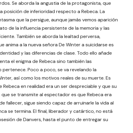
erdos. Se aborda la angustia de la protagonista, que
posición de inferioridad respecto a Rebeca. La
antasma que la persigue, aunque jamás vemos aparición
ato de la influencia persistente de la memoria y las
iciente. También se aborda la lealtad perversa,
que anima a la nueva señora De Winter a suicidarse es
identidad y las diferencias de clase. Todo ello añade
frenta el enigma de Rebeca sino también las
o pertenece. Poco a poco, se va revelando la
inter, así como los motivos reales de su muerte. Es
 Rebeca en realidad era un ser despreciable y que su
 que se transmite al espectador es que Rebeca era
 fallecer, sigue siendo capaz de arruinarle la vida al
 se termina. El final, liberador y catártico, no está
obsesión de Danvers, hasta el punto de entregar su