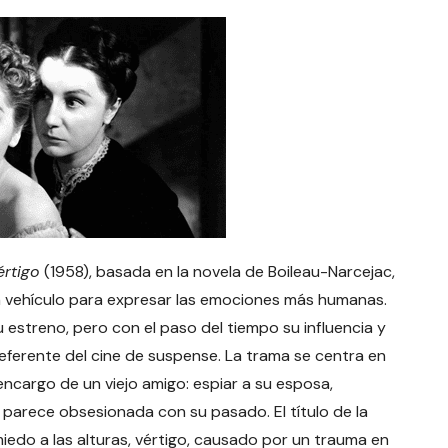
értigo
(1958), basada en la novela de Boileau-Narcejac,
n vehículo para expresar las emociones más humanas.
 estreno, pero con el paso del tiempo su influencia y
referente del cine de suspense. La trama se centra en
encargo de un viejo amigo: espiar a su esposa,
parece obsesionada con su pasado. El título de la
miedo a las alturas, vértigo, causado por un trauma en