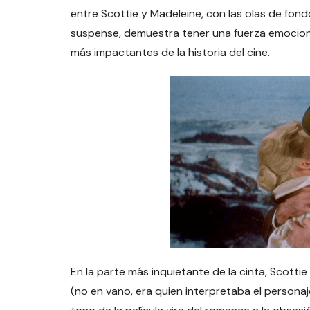
entre Scottie y Madeleine, con las olas de fondo
suspense, demuestra tener una fuerza emocion
más impactantes de la historia del cine.
En la parte más inquietante de la cinta, Scotti
(no en vano, era quien interpretaba el personaje