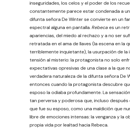
inseguridades, los celos y el poder de los recu
constantemente parece estar condenada a una 
difunta señora De Winter se convierte en un f
espectral alguna en pantalla.
Rebeca
es un retr
apariencias, del miedo al rechazo y a no ser suf
retratada en el ama de llaves (la escena en la 
terriblemente inquietante), la usurpación de la 
tensión al misterio: la protagonista no solo en
expectativas opresivas de una clase a la que n
verdadera naturaleza de la difunta señora De W
entonces cuando la protagonista descubre que
esposo la odiaba profundamente. La sensación
tan perversa y poderosa que, incluso después de
que fue su esposo, como una maldición que nunca
libre de emociones intensas: la venganza y la 
propia vida por lealtad hacia Rebeca.