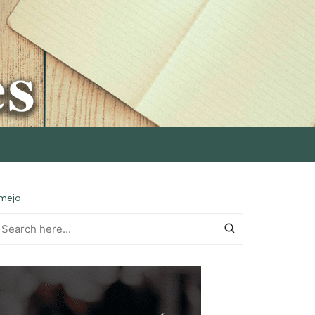
rmejo