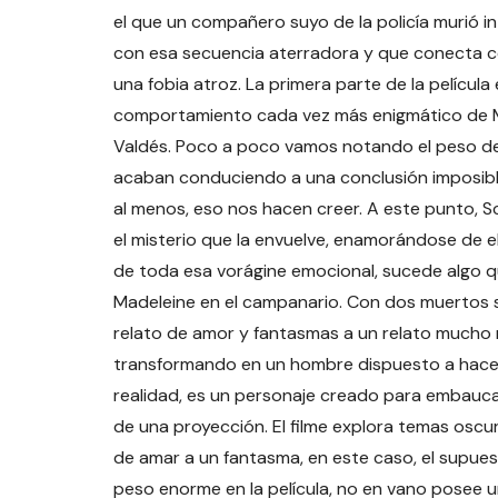
el que un compañero suyo de la policía murió in
con esa secuencia aterradora y que conecta c
una fobia atroz. La primera parte de la películ
comportamiento cada vez más enigmático de M
Valdés. Poco a poco vamos notando el peso de 
acaban conduciendo a una conclusión imposible:
al menos, eso nos hacen creer. A este punto, S
el misterio que la envuelve, enamorándose de 
de toda esa vorágine emocional, sucede algo qu
Madeleine en el campanario. Con dos muertos so
relato de amor y fantasmas a un relato mucho m
transformando en un hombre dispuesto a hacer 
realidad, es un personaje creado para embaucar
de una proyección. El filme explora temas oscuro
de amar a un fantasma, en este caso, el supues
peso enorme en la película, no en vano posee u