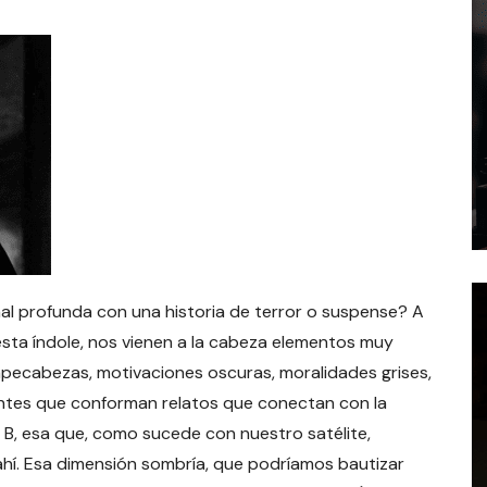
l profunda con una historia de terror o suspense? A
esta índole, nos vienen a la cabeza elementos muy
pecabezas, motivaciones oscuras, moralidades grises,
ntes que conforman relatos que conectan con la
 B, esa que, como sucede con nuestro satélite,
í. Esa dimensión sombría, que podríamos bautizar