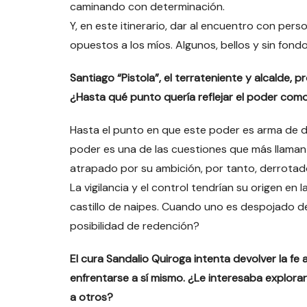
caminando con determinación.
Y, en este itinerario, dar al encuentro con pe
opuestos a los míos. Algunos, bellos y sin fondo
Santiago “Pistola”, el terrateniente y alcalde,
¿Hasta qué punto quería reflejar el poder como
Hasta el punto en que este poder es arma de do
poder es una de las cuestiones que más llaman
atrapado por su ambición, por tanto, derrotad
La vigilancia y el control tendrían su origen e
castillo de naipes. Cuando uno es despojado de
posibilidad de redención?
El cura Sandalio Quiroga intenta devolver la f
enfrentarse a sí mismo. ¿Le interesaba explorar
a otros?