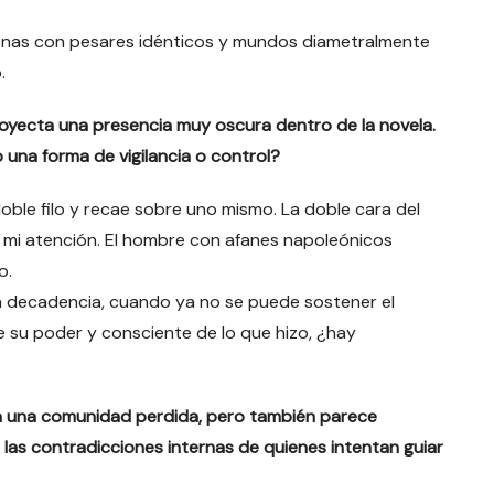
rsonas con pesares idénticos y mundos diametralmente
.
 proyecta una presencia muy oscura dentro de la novela.
 una forma de vigilancia o control?
ble filo y recae sobre uno mismo. La doble cara del
 mi atención. El hombre con afanes napoleónicos
o.
n la decadencia, cuando ya no se puede sostener el
 su poder y consciente de lo que hizo, ¿hay
e a una comunidad perdida, pero también parece
 las contradicciones internas de quienes intentan guiar