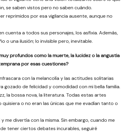
ón, se saben vistos pero no saben cuándo.
r reprimidos por esa vigilancia ausente, aunque no
en cuenta a todos sus personajes, los asfixia. Además,
 una ilusión; lo invisible pero, inevitable.
muy profundos como la muerte, la lucidez o la angustia
 temprana por esas cuestiones?
rascara con la melancolía y las actitudes solitarias
 gozado de felicidad y comodidad con mi bella familia.
zz, la bossa nova, la literatura. Todas estas artes
o quisiera o no eran las únicas que me evadían tanto o
d y me divertía con la misma. Sin embargo, cuando me
 de tener ciertos debates incurables, seguiré