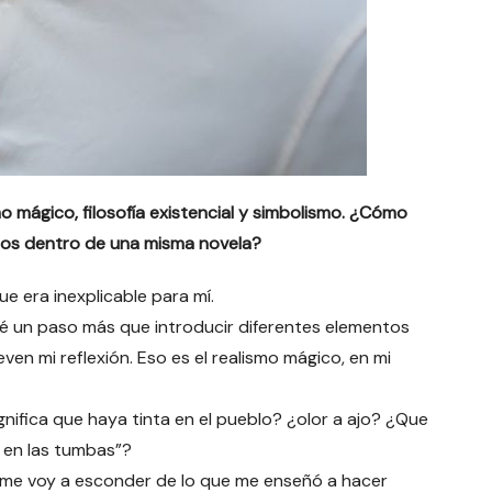
o mágico, filosofía existencial y simbolismo. ¿Cómo
tos dentro de una misma novela?
ue era inexplicable para mí.
dé un paso más que introducir diferentes elementos
ven mi reflexión. Eso es el realismo mágico, en mi
nifica que haya tinta en el pueblo? ¿olor a ajo? ¿Que
r en las tumbas”?
o me voy a esconder de lo que me enseñó a hacer