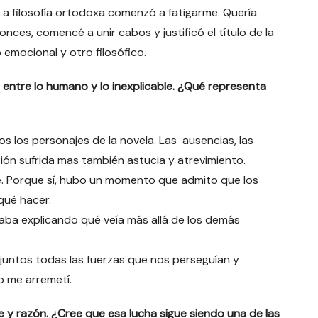
 La filosofía ortodoxa comenzó a fatigarme. Quería
tonces, comencé a unir cabos y justificó el título de la
 emocional y otro filosófico.
e entre lo humano y lo inexplicable. ¿Qué representa
os los personajes de la novela. Las ausencias, las
ión sufrida mas también astucia y atrevimiento.
e. Porque sí, hubo un momento que admito que los
qué hacer.
aba explicando qué veía más allá de los demás
juntos todas las fuerzas que nos perseguían y
o me arremetí.
e y razón. ¿Cree que esa lucha sigue siendo una de las