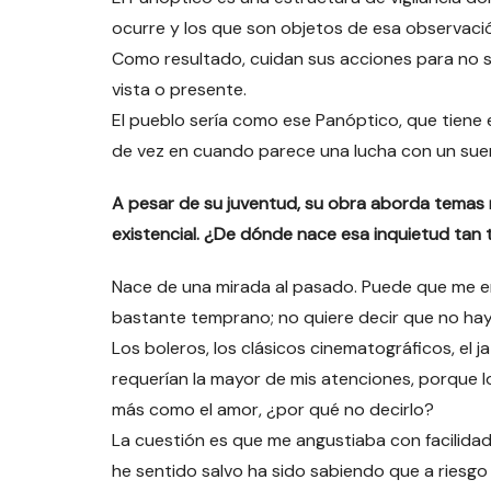
ocurre y los que son objetos de esa observaci
Como resultado, cuidan sus acciones para no se
vista o presente.
El pueblo sería como ese Panóptico, que tiene 
de vez en cuando parece una lucha con un sueño o
A pesar de su juventud, su obra aborda temas 
existencial. ¿De dónde nace esa inquietud tan
Nace de una mirada al pasado. Puede que me enf
bastante temprano; no quiere decir que no haya
Los boleros, los clásicos cinematográficos, el ja
requerían la mayor de mis atenciones, porque l
más como el amor, ¿por qué no decirlo?
La cuestión es que me angustiaba con facilida
he sentido salvo ha sido sabiendo que a riesgo