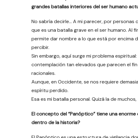
grandes batallas interiores del ser humano act
No sabría decirle… A mi parecer, por personas c
que es una batalla grave en el ser humano. Al fin
permite dar nombre a lo que está por encima d
percibir.
Sin embargo, aquí surge mi problema espiritual:
contemplación tan elevados que parecen el fin d
racionales.
Aunque, en Occidente, se nos requiere demasia
espíritu perdido.
Esa es mi batalla personal. Quizá la de muchos,
El concepto del “Panóptico” tiene una enorme c
dentro de la historia?
El Panóptico es una estructura de vigilancia don