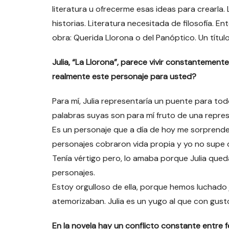
literatura u ofrecerme esas ideas para crearla.
historias. Literatura necesitada de filosofía. En
obra: Querida Llorona o del Panóptico. Un título
Julia, “La Llorona”, parece vivir constantement
realmente este personaje para usted?
Para mí, Julia representaría un puente para tod
palabras suyas son para mí fruto de una repres
Es un personaje que a día de hoy me sorprend
personajes cobraron vida propia y yo no supe 
Tenía vértigo pero, lo amaba porque Julia qued
personajes.
Estoy orgulloso de ella, porque hemos luchado 
atemorizaban. Julia es un yugo al que con gust
En la novela hay un conflicto constante entre f