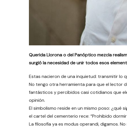
Querida Llorona o del Panóptico mezcla realism
surgió la necesidad de unir todos esos elemen
Estas nacieron de una inquietud: transmitir lo q
No tengo otra herramienta para que el lector 
fantásticos y percibidos casi cotidianos que ele
opinión.
El simbolismo reside en un mismo poso: ¿qué sig
el cartel del cementerio rece: “Prohibido dormi
La filosofía ya es modus operandi, digamos. N