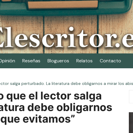
Opinión
Reseñas
Blogueros
Relatos
Contacto
 lector salga perturbado. La literatura debe obligarnos a mirar los a
o que el lector salga
ratura debe obligarnos
 que evitamos”