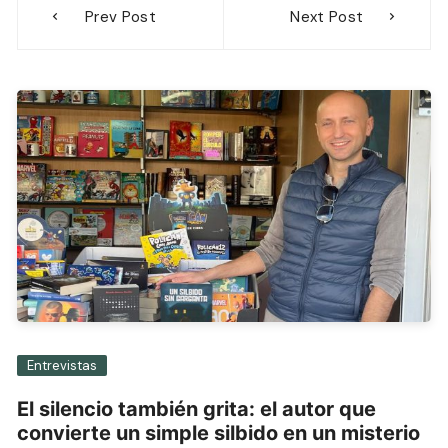
Prev Post
Next Post
de
entradas
Entrevistas
El silencio también grita: el autor que
convierte un simple silbido en un misterio