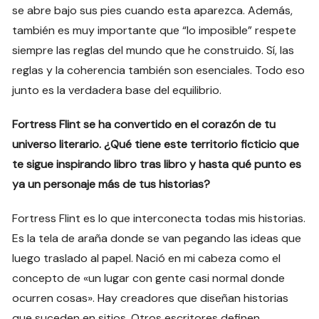
se abre bajo sus pies cuando esta aparezca. Además,
también es muy importante que “lo imposible” respete
siempre las reglas del mundo que he construido. Sí, las
reglas y la coherencia también son esenciales. Todo eso
junto es la verdadera base del equilibrio.
Fortress Flint se ha convertido en el corazón de tu
universo literario. ¿Qué tiene este territorio ficticio que
te sigue inspirando libro tras libro y hasta qué punto es
ya un personaje más de tus historias?
Fortress Flint es lo que interconecta todas mis historias.
Es la tela de araña donde se van pegando las ideas que
luego traslado al papel. Nació en mi cabeza como el
concepto de «un lugar con gente casi normal donde
ocurren cosas». Hay creadores que diseñan historias
que suceden en sitios. Otros escritores definen