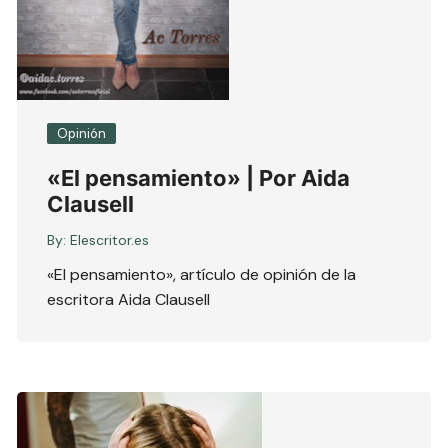
Opinión
«El pensamiento» | Por Aida
Clausell
By:
Elescritor.es
«El pensamiento», artículo de opinión de la
escritora Aida Clausell