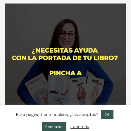
Esta página tiene cookies, ¿las aceptas?
Ok
Leer más
Rechazar