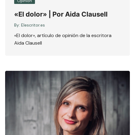
Opinión
«El dolor» | Por Aida Clausell
By:
Elescritor.es
«El dolor», artículo de opinión de la escritora
Aida Clausell