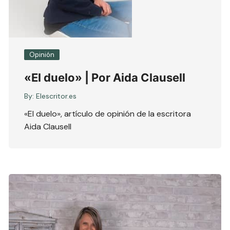
Opinión
«El duelo» | Por Aida Clausell
By:
Elescritor.es
«El duelo», artículo de opinión de la escritora
Aida Clausell