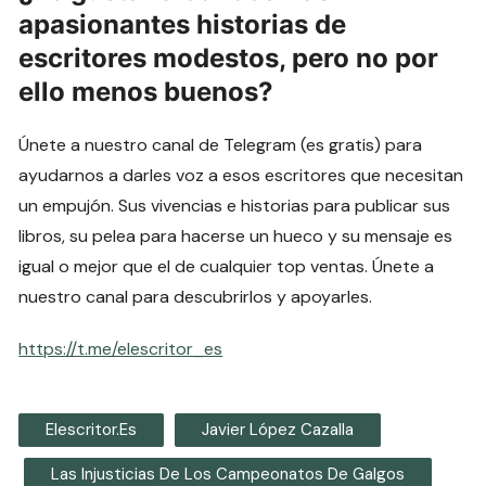
apasionantes historias de
escritores modestos, pero no por
ello menos buenos?
Únete a nuestro canal de Telegram (es gratis) para
ayudarnos a darles voz a esos escritores que necesitan
un empujón. Sus vivencias e historias para publicar sus
libros, su pelea para hacerse un hueco y su mensaje es
igual o mejor que el de cualquier top ventas. Únete a
nuestro canal para descubrirlos y apoyarles.
https://t.me/elescritor_es
Elescritor.es
Javier López Cazalla
Las Injusticias De Los Campeonatos De Galgos