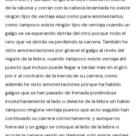
de la rabona y corran con la cabeza levantada no existe
ningún tipo de ventaja aquí como para amonestarlos,
como tampoco existe ningún tipo de ventaja cuando un
galgo se va esperando detrás del otro porque todo el
rato que va detrás va perdiendo la carrera. También he
visto amonestaciones por girarse el galgo al revés del
regate de la liebre, cuando tampoco existe ventaja ahí
puesto que incluso puede llegar a tardar más en el giro
por ir al contrario de la inercia de su carrera, como
además he visto amonestaciones porque ha habido
galgos que se han pasado de frenada poniéndose
involuntariamente al lado o delante de la liebre sin haber
tampoco ninguna ventaja puesto que acto seguido han
continuado su carrera correctamente, y aunque no
fuera así y un galgo se coloque al lado de la liebre o
acorte la carrera yendo en diagonal, solo existe ventaja