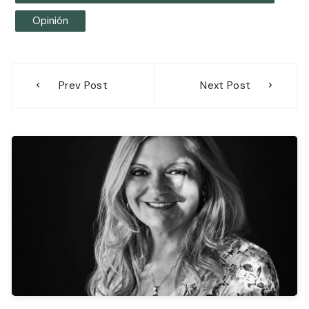
Opinión
Navegación
Prev Post
Next Post
de
entradas