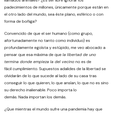
llamados animales? ¿Es ser libre ignorar los
padecimientos de millones, únicamente porque están en
el otro lado del mundo, sea éste plano, esférico o con
forma de boñiga?
Convencido de que el ser humano (como grupo,
afortunadamente no tanto como individuo) es
profundamente egoísta y estúpido, me veo abocado a
pensar que esa máxima de que
la libertad de uno
termina donde
empieza
la del vecino
no es de
fácil cumplimiento. Supuestos adalides de la libertad se
olvidarán de lo que sucede al lado de su casa tras
conseguir lo que quieren, lo que ansían, lo que no es sino
su derecho inalienable. Poco importa lo
demás. Nada importan los demás.
¿Que mientras el mundo sufre una pandemia hay que