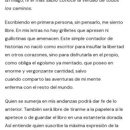
un mago,
ni el más sabio conoce
la verdad
de todos
los caminos.
Escribiendo en primera persona, sin pensarlo, me siento
libre. En mis letras no hay grilletes que apresen ni
guillotinas que amenacen. Este simple contador de
historias no nació como escritor para insuflar la libertad
en otros corazones, sino para disfrutarla en el propio,
como obliga el egoísmo ya mentado, que poseo en
enorme y vergonzante cantidad, salvo
cuando comparto las aventuras de mi mente
enferma con el resto del mundo.
Quien se sumerja en mis andanzas podrá dar fe de lo
anterior. También será libre de tirarme a la papelera si le
apetece o de guardar el libro en una estantería dorada.
Así entiende quien suscribe la máxima expresión de la