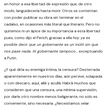
en honor a esa libertad de expresión que, de otro
modo, languidecería hasta morir. Otros se contentan
con poder publicar su obra sin terminar en el
cadalso, en ocasiones más literal que literario. Pero no
quitemos ni un ápice de su importancia a esta libertad
pues, como dijo el Perich, gracias a ella
hoy ya es
posible decir que un gobernante es un inútil sin que
nos pase nada. Al gobernante tampoco
… exceptuando
a Putin.
¿Y qué diría su enemiga íntima, la censura? Desterrada
aparentemente en nuestros días, aún pervive, solapada
o con descaro, aquí, allá y acullá. Habrá muchos que
consideren que una censura, una mínima supervisión,
por darle otro nombre menos beligerante, no solo es
conveniente, sino necesaria. ¿Necesitamos velar