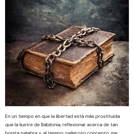
En un tiempo en que la libertad está más prostituida
que la ilustre de Babilonia, reflexionar acerca de tan
bonita palabra y, al tiempo, peligroso concepto, me