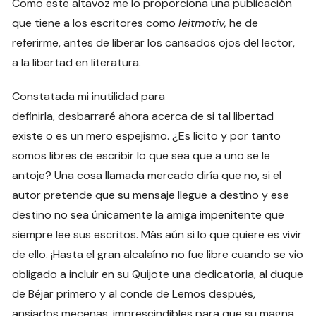
Como este altavoz me lo proporciona una publicación
que tiene a los escritores como
leitmotiv,
he de
referirme, antes de liberar los cansados ojos del lector,
a la libertad en literatura.
Constatada mi inutilidad para
definirla, desbarraré ahora acerca de si tal libertad
existe o es un mero espejismo. ¿Es lícito y por tanto
somos libres de escribir lo que sea que a uno se le
antoje? Una cosa llamada mercado diría que no, si el
autor pretende que su mensaje llegue a destino y ese
destino no sea únicamente la amiga impenitente que
siempre lee sus escritos. Más aún si lo que quiere es vivir
de ello. ¡Hasta el gran alcalaíno no fue libre cuando se vio
obligado a incluir en su Quijote una dedicatoria, al duque
de Béjar primero y al conde de Lemos después,
ansiados mecenas, imprescindibles para que su magna