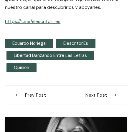
nuestro canal para descubrirlos y apoyarles.
https://t.me/elescritor_es
Eduardo Noriega
Elescritor.es
Libertad Danzando Entre Las Letras
Opinión
Navegación
Prev Post
Next Post
de
entradas