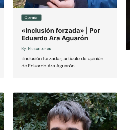
Opinión
«Inclusión forzada» | Por
Eduardo Ara Aguarón
By:
Elescritor.es
«Inclusión forzada», artículo de opinión
de Eduardo Ara Aguarón