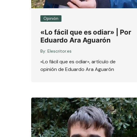
Opinión
«Lo fácil que es odiar» | Por
Eduardo Ara Aguarón
By:
Elescritor.es
«Lo fácil que es odiar», artículo de
opinión de Eduardo Ara Aguarón