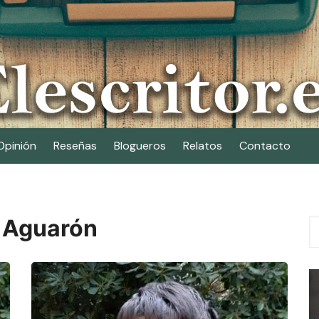
Opinión
Reseñas
Blogueros
Relatos
Contacto
 Aguarón