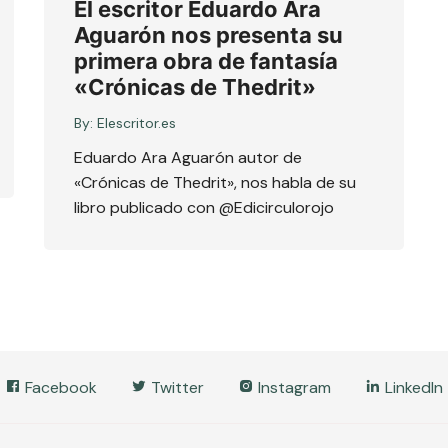
El escritor Eduardo Ara
Aguarón nos presenta su
primera obra de fantasía
«Crónicas de Thedrit»
By:
Elescritor.es
Eduardo Ara Aguarón autor de
«Crónicas de Thedrit», nos habla de su
libro publicado con @Edicirculorojo
Facebook
Twitter
Instagram
LinkedIn