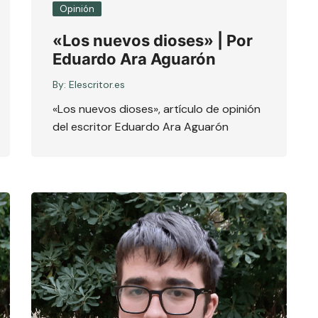
Opinión
«Los nuevos dioses» | Por
Eduardo Ara Aguarón
By:
Elescritor.es
«Los nuevos dioses», artículo de opinión
del escritor Eduardo Ara Aguarón