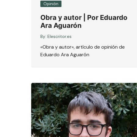
Opinión
Obra y autor | Por Eduardo
Ara Aguarón
By:
Elescritor.es
«Obra y autor», artículo de opinión de
Eduardo Ara Aguarón