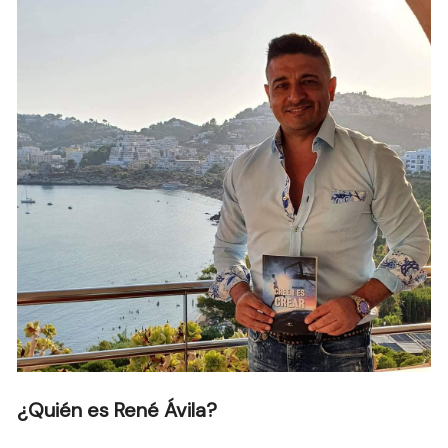
¿Quién es René Ávila?