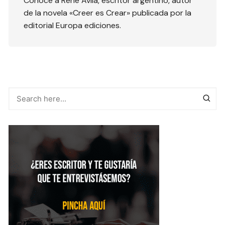
Conoce a René Ávila, escritor argentino, autor
de la novela «Creer es Crear» publicada por la
editorial Europa ediciones.