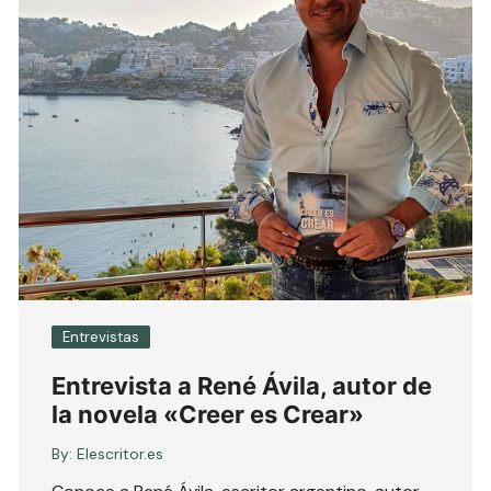
Entrevistas
Entrevista a René Ávila, autor de
la novela «Creer es Crear»
By:
Elescritor.es