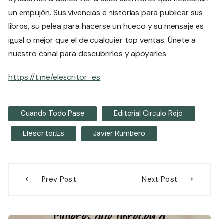
un empujón. Sus vivencias e historias para publicar sus
libros, su pelea para hacerse un hueco y su mensaje es
igual o mejor que el de cualquier top ventas. Únete a
nuestro canal para descubrirlos y apoyarles.
https://t.me/elescritor_es
Cuando Todo Pase
Editorial Circulo Rojo
Elescritor.es
Javier Rumbero
Navegación
Prev Post
Next Post
de
entradas