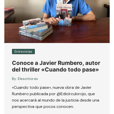
Entrevistas
Conoce a Javier Rumbero, autor
del thriller «Cuando todo pase»
By:
Elescritor.es
«Cuando todo pase», nueva obra de Javier
Rumbero publicada por @Edicirculorojo, que
nos acercará al mundo de la justicia desde una
perspectiva que pocos conocen.