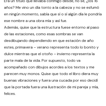
Era un título que llevaba conmigo desde, no sé, ¿los 16
años? Me vino un día tonto a la cabeza y no se esfumó
en ningún momento, sabía que sí o sí algún día le pondría
ese nombre a una obra mía y así fue.
Además, quise que la estructura fuese entorno al paso
de las estaciones, como esas sombras se van
desdibujando dependiendo en que estación de año
estes, primavera – verano representa todo lo bonito y
dulce mientras que el otoño – invierno representa la
parte mala de la vida. Por supuesto, todo va
acompañado con dibujos acordes a los textos y me
parecen muy monos. Quise que todo el libro diera muy
buenas vibraciones y fuera una cucada por eso decidí
que la portada fuera una ilustración de mi pareja y mía,
felices.