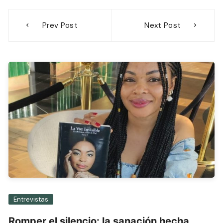
Navegación
Prev Post
Next Post
de
entradas
Entrevistas
Romper el silencio: la sanación hecha