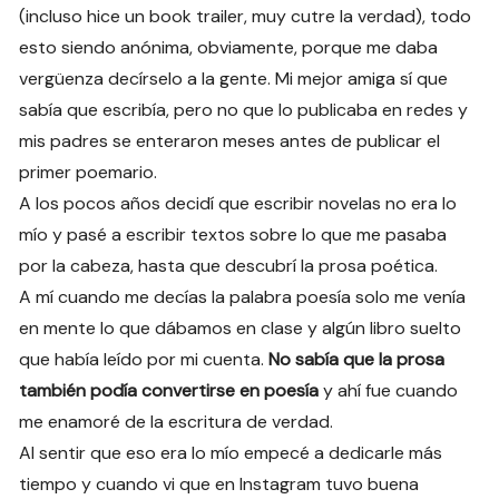
(incluso hice un book trailer, muy cutre la verdad), todo
esto siendo anónima, obviamente, porque me daba
vergüenza decírselo a la gente. Mi mejor amiga sí que
sabía que escribía, pero no que lo publicaba en redes y
mis padres se enteraron meses antes de publicar el
primer poemario.
A los pocos años decidí que escribir novelas no era lo
mío y pasé a escribir textos sobre lo que me pasaba
por la cabeza, hasta que descubrí la prosa poética.
A mí cuando me decías la palabra poesía solo me venía
en mente lo que dábamos en clase y algún libro suelto
que había leído por mi cuenta.
No sabía que la prosa
también podía convertirse en poesía
y ahí fue cuando
me enamoré de la escritura de verdad.
Al sentir que eso era lo mío empecé a dedicarle más
tiempo y cuando vi que en Instagram tuvo buena