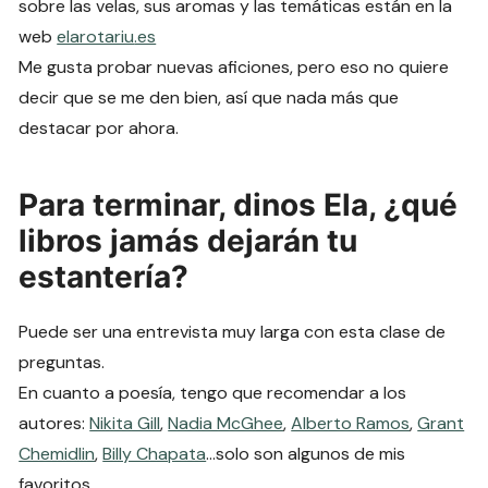
sobre las velas, sus aromas y las temáticas están en la
web
elarotariu
.es
Me gusta probar nuevas aficiones, pero eso no quiere
decir que se me den bien, así que nada más que
destacar por ahora.
Para terminar, dinos Ela, ¿qué
libros jamás dejarán tu
estantería?
Puede ser una entrevista muy larga con esta clase de
preguntas.
En cuanto a poesía, tengo que recomendar a los
autores:
Nikita Gill
,
Nadia McGhee
,
Alberto Ramos
,
Grant
Chemidlin
,
Billy Chapata
…solo son algunos de mis
favoritos.