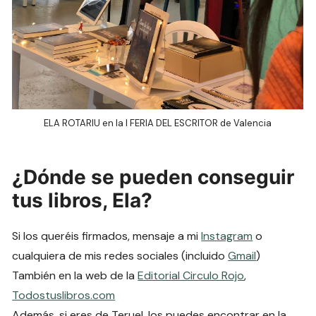
ELA ROTARIU en la I FERIA DEL ESCRITOR de Valencia
¿Dónde se pueden conseguir
tus libros, Ela?
Si los queréis firmados, mensaje a mi
Instagram
o
cualquiera de mis redes sociales (incluido
Gmail
)
También en la web de la
Editorial Circulo Rojo
,
Todostuslibros.com
Además, si eres de Teruel, los puedes encontrar en la