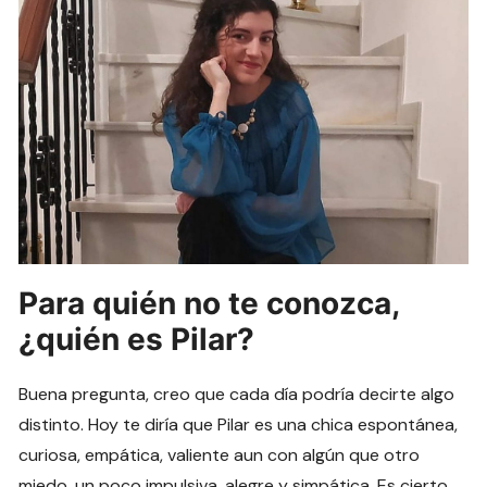
Para quién no te conozca,
¿quién es Pilar?
Buena pregunta, creo que cada día podría decirte algo
distinto. Hoy te diría que Pilar es una chica espontánea,
curiosa, empática, valiente aun con algún que otro
miedo, un poco impulsiva, alegre y simpática. Es cierto