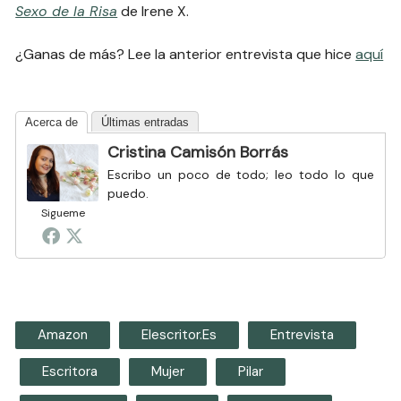
Sexo de la Risa
de Irene X.
¿Ganas de más? Lee la anterior entrevista que hice
aquí
Acerca de
Últimas entradas
Cristina Camisón Borrás
Escribo un poco de todo; leo todo lo que
puedo.
Sigueme
Amazon
Elescritor.es
Entrevista
Escritora
Mujer
Pilar