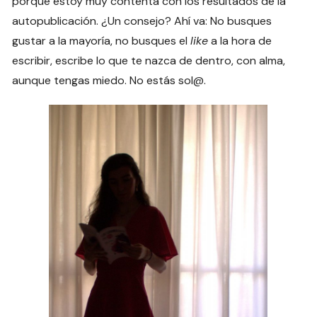
porque estoy muy contenta con los resultados de la
autopublicación. ¿Un consejo? Ahí va: No busques
gustar a la mayoría, no busques el
like
a la hora de
escribir, escribe lo que te nazca de dentro, con alma,
aunque tengas miedo. No estás sol@.