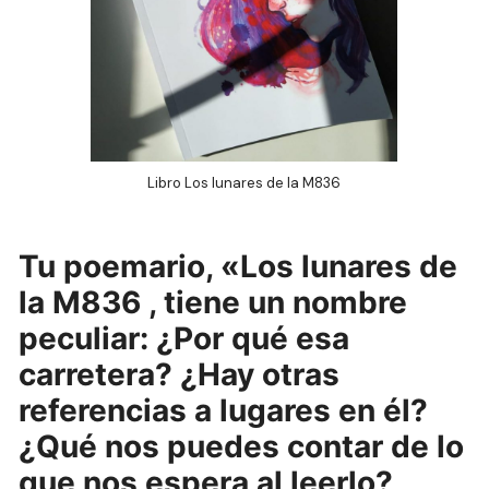
Libro Los lunares de la M836
Tu poemario, «Los lunares de
la M836 , tiene un nombre
peculiar: ¿Por qué esa
carretera? ¿Hay otras
referencias a lugares en él?
¿Qué nos puedes contar de lo
que nos espera al leerlo?