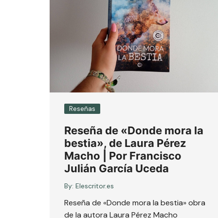
Reseñas
Reseña de «Donde mora la
bestia», de Laura Pérez
Macho | Por Francisco
Julián García Uceda
By:
Elescritor.es
Reseña de «Donde mora la bestia» obra
de la autora Laura Pérez Macho