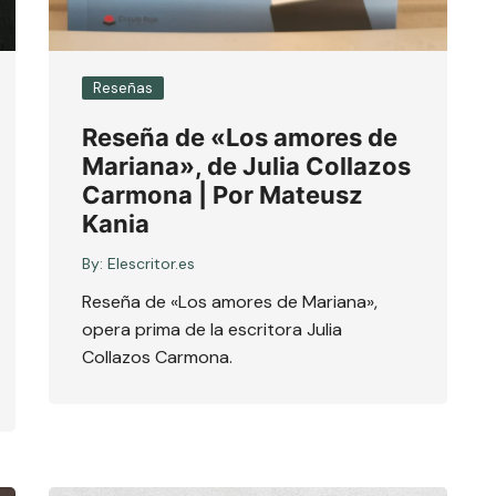
Reseñas
Reseña de «Los amores de
Mariana», de Julia Collazos
Carmona | Por Mateusz
Kania
By:
Elescritor.es
Reseña de «Los amores de Mariana»,
opera prima de la escritora Julia
Collazos Carmona.