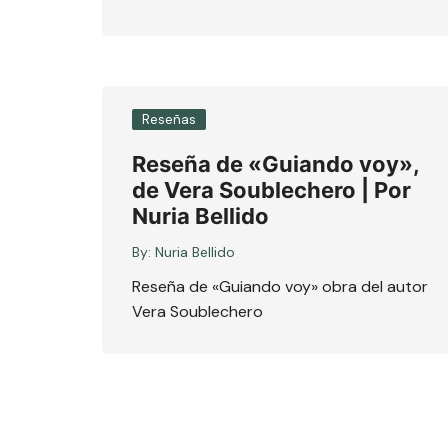
Reseñas
Reseña de «Guiando voy»,
de Vera Soublechero | Por
Nuria Bellido
By:
Nuria Bellido
Reseña de «Guiando voy» obra del autor
Vera Soublechero