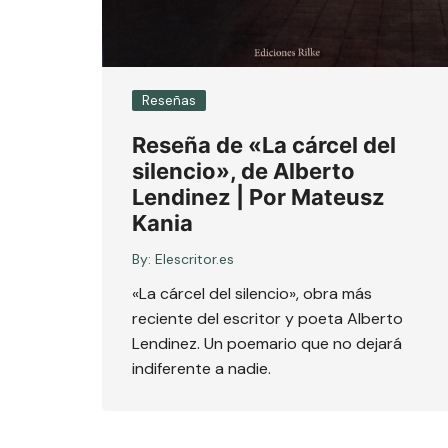
Reseñas
Reseña de «La cárcel del
silencio», de Alberto
Lendinez | Por Mateusz
Kania
By:
Elescritor.es
«La cárcel del silencio», obra más
reciente del escritor y poeta Alberto
Lendinez. Un poemario que no dejará
indiferente a nadie.