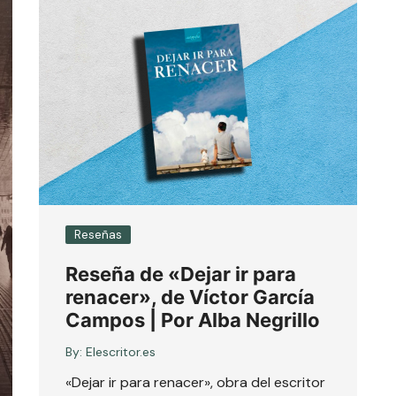
Reseñas
Reseña de «Dejar ir para
renacer», de Víctor García
Campos | Por Alba Negrillo
By:
Elescritor.es
«Dejar ir para renacer», obra del escritor