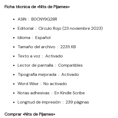
Ficha técnica de «Nits de Pijames»
ASIN ‏ : ‎
B0CNY9G28R
Editorial ‏ : ‎
Círculo Rojo (23 noviembre 2023)
Idioma ‏ : ‎
Español
Tamaño del archivo ‏ : ‎
2235 KB
Texto a voz ‏ : ‎
Activado
Lector de pantalla ‏ : ‎
Compatibles
Tipografía mejorada ‏ : ‎
Activado
Word Wise ‏ : ‎
No activado
Notas adhesivas ‏ : ‎
En Kindle Scribe
Longitud de impresión ‏ : ‎
239 páginas
Comprar «Nits de Pijames»