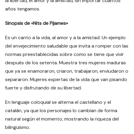
la libertad, el amor y la amistad, sin importar cuántos
años tengamos.
Sinopsis de «Nits de Pijames»
Es un canto a la vida, al amor y a la amistad. Un ejemplo
del envejecimiento saludable que invita a romper con las
normas preestablecidas sobre como se tiene que vivir
después de los setenta. Muestra tres mujeres maduras
que ya se enamoraron, criaron, trabajaron, enviudaron o
separaron. Mujeres expertas de la vida que van pisando
fuerte y disfrutando de su libertad.
En lenguaje coloquial se alterna el castellano y el
catalán, ya que los personajes lo cambian de forma
natural según el momento, mostrando la riqueza del
bilingüismo.