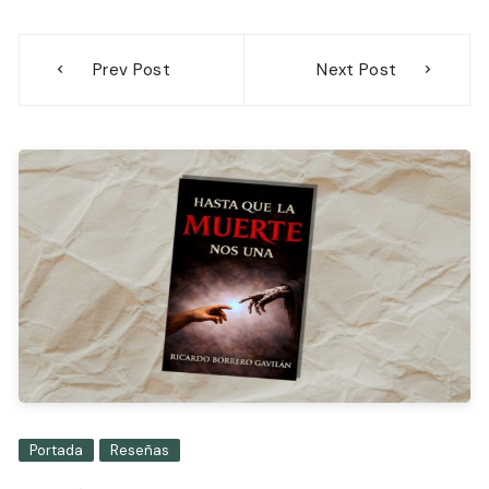
Navegación
Prev Post
Next Post
de
entradas
Portada
Reseñas