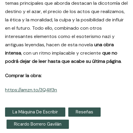
temas principales que aborda destacan la dicotomía del
destino y el azar, el precio de los actos que realizamos,
la ética y la moralidad, la culpa y la posibilidad de influir
en el futuro. Todo ello, combinado con otros
interesantes elementos como el esoterismo nazi y
antiguas leyendas, hacen de esta novela
una obra
intensa
, con un ritmo implacable y creciente
que no
podrá dejar de leer hasta que acabe su última página
.
Comprar la obra:
https://amzn.to/3Q4lf3n
La Máquina De Escribir
Reseñas
Ricardo Borrero Gavilán