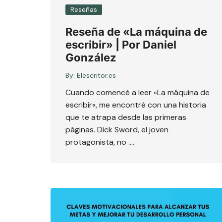
Reseñas
Reseña de «La máquina de
escribir» | Por Daniel
González
By:
Elescritor.es
Cuando comencé a leer «La máquina de
escribir«, me encontré con una historia
que te atrapa desde las primeras
páginas. Dick Sword, el joven
protagonista, no ….