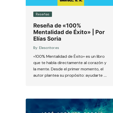
Reseñas
Reseña de «100%
Mentalidad de Éxito» | Por
Elías Soria
By:
Elescritor.es
«100% Mentalidad de Éxito» es un libro
que te habla directamente al corazón y
la mente. Desde el primer momento, el
autor plantea su propósito: ayudarte ….