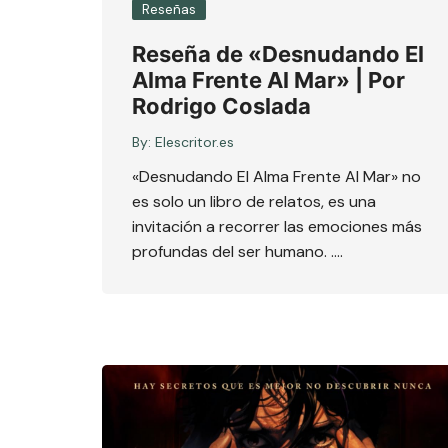
Reseñas
Reseña de «Desnudando El
Alma Frente Al Mar» | Por
Rodrigo Coslada
By:
Elescritor.es
«Desnudando El Alma Frente Al Mar» no
es solo un libro de relatos, es una
invitación a recorrer las emociones más
profundas del ser humano. ….