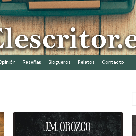
Opinión
Reseñas
Blogueros
Relatos
Contacto