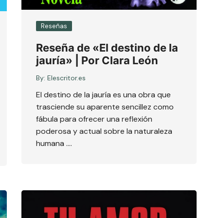
Reseñas
Reseña de «El destino de la
jauría» | Por Clara León
By:
Elescritor.es
El destino de la jauría es una obra que
trasciende su aparente sencillez como
fábula para ofrecer una reflexión
poderosa y actual sobre la naturaleza
humana ….