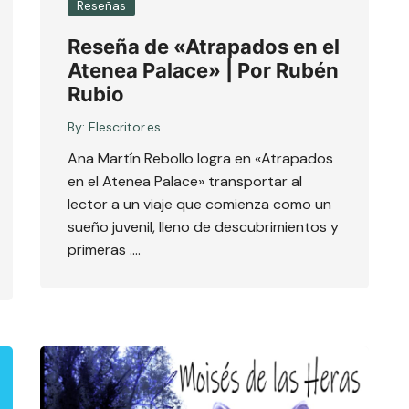
Reseñas
Reseña de «Atrapados en el
Atenea Palace» | Por Rubén
Rubio
By:
Elescritor.es
Ana Martín Rebollo logra en «Atrapados
en el Atenea Palace» transportar al
lector a un viaje que comienza como un
sueño juvenil, lleno de descubrimientos y
primeras ….