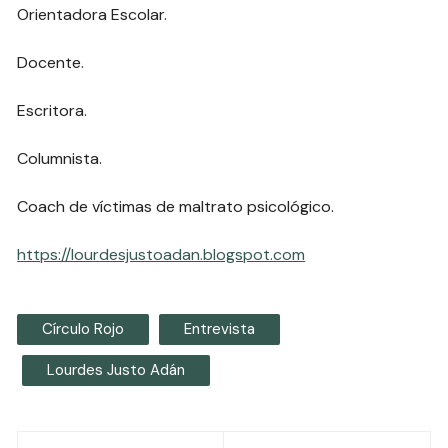
Orientadora Escolar.
Docente.
Escritora.
Columnista.
Coach de víctimas de maltrato psicológico.
https://lourdesjustoadan.blogspot.com
Círculo Rojo
Entrevista
Lourdes Justo Adán
Navegación