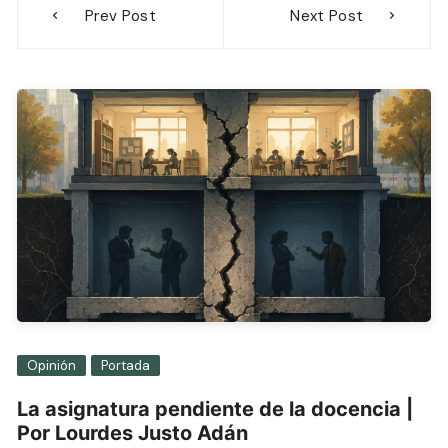
Prev Post
Next Post
de
entradas
Opinión
Portada
La asignatura pendiente de la docencia |
Por Lourdes Justo Adán