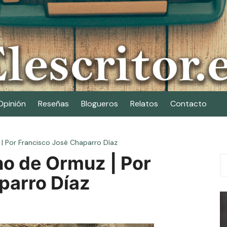
Opinión
Reseñas
Blogueros
Relatos
Contacto
 | Por Francisco José Chaparro Díaz
ho de Ormuz | Por
parro Díaz