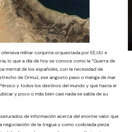
 ofensiva militar conjunta orquestada por EE.UU. e
storia, lo que a día de hoy se conoce como la “Guerra de
apa mental de los españoles, con la necesidad de
l Estrecho de Ormuz, ese angosto paso o manga de mar
 Pérsico y todos los destinos del mundo y que hasta el
a ubicar y poco o más bien casi nada se sabía de su
 saturados de información acerca del enorme valor que
la negociación de la tregua y como codiciada pieza