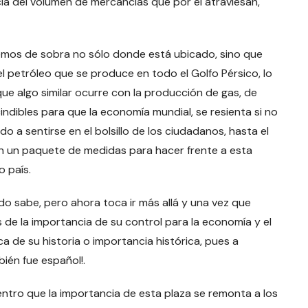
ncia del volumen de mercancías que por él atraviesan,
emos de sobra no sólo donde está ubicado, sino que
el petróleo que se produce en todo el Golfo Pérsico, lo
ue algo similar ocurre con la producción de gas, de
ndibles para que la economía mundial, se resienta si no
o a sentirse en el bolsillo de los ciudadanos, hasta el
on un paquete de medidas para hacer frente a esta
ro país.
o sabe, pero ahora toca ir más allá y una vez que
e la importancia de su control para la economía y el
a de su historia o importancia histórica, pues a
ién fue español!.
ntro que la importancia de esta plaza se remonta a los