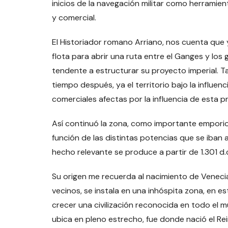
inicios de la navegación militar como herramie
y comercial.
El Historiador romano Arriano, nos cuenta que
flota para abrir una ruta entre el Ganges y lo
tendente a estructurar su proyecto imperial. T
tiempo después, ya el territorio bajo la influen
comerciales afectas por la influencia de esta p
Así continuó la zona, como importante emporio 
función de las distintas potencias que se iban
hecho relevante se produce a partir de 1.301 d.
Su origen me recuerda al nacimiento de Venec
vecinos, se instala en una inhóspita zona, en 
crecer una civilización reconocida en todo el m
ubica en pleno estrecho, fue donde nació el Rei