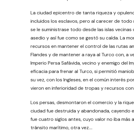
La ciudad epicentro de tanta riqueza y opulenc
incluidos los esclavos, pero al carecer de tod
se le suministrase todo desde las islas vecinas o
asedio y así fue como se gestó su caída. La m
recursos en mantener el control de las rutas a
Flandes y de mantener a raya al Turco con, a ve
Imperio Persa Safávida, vecino y enemigo del
eficacia para frenar al Turco, si permitió maniob
su vez, con los Ingleses, en el común interés po
vieron en inferioridad de tropas y recursos contr
Los persas, desmontaron el comercio y la riqueza
ciudad fue destruida y abandonada, cayendo en
fue cuatro siglos antes, cuyo valor no iba más a
tránsito marítimo, otra vez….