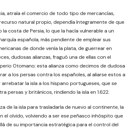
ia, atraía el comercio de todo tipo de mercancías,
o recurso natural propio, dependía íntegramente de que
 la costa de Persia, lo que la hacía vulnerable a un
onarquía española, más pendiente de emplear sus
mericanas de donde venía la plata, de guerrear en
ces, dudosas alianzas, fraguó una de ellas con el
 Imperio Otomano; esta alianza como decimos de dudosa
rar a los persas contra los españoles, al aliarse estos a
r arrebatar la isla a los hispano portugueses, que se
a persas y británicos, rindiendo la isla en 1.622.
 de la isla para trasladarla de nuevo al continente, la
 el olvido, volviendo a ser ese peñasco inhóspito que
llá de su importancia estratégica para el control del