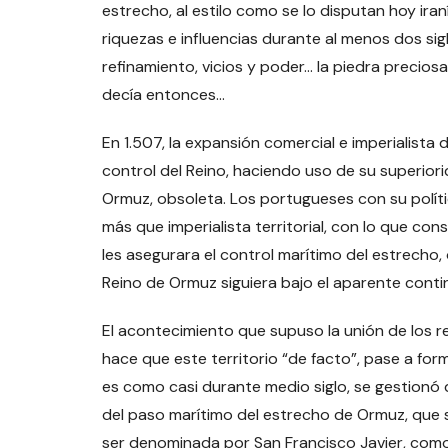
estrecho, al estilo como se lo disputan hoy ira
riquezas e influencias durante al menos dos sigl
refinamiento, vicios y poder… la piedra preciosa 
decía entonces…
En 1.507, la expansión comercial e imperialista
control del Reino, haciendo uso de su superiori
Ormuz, obsoleta. Los portugueses con su políti
más que imperialista territorial, con lo que co
les asegurara el control marítimo del estrecho, 
Reino de Ormuz siguiera bajo el aparente conti
El acontecimiento que supuso la unión de los rein
hace que este territorio “de facto”, pase a for
es como casi durante medio siglo, se gestionó 
del paso marítimo del estrecho de Ormuz, que se
ser denominada por San Francisco Javier, como