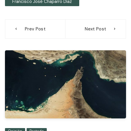
Francisco José Chaparro Díaz
Navegación
Prev Post
Next Post
de
entradas