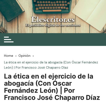
Skip
to
content
Elescritor.es
El periódico digital de los escritores
Home
Opinión
La ética en el ejercicio de la abogacía (Con Óscar Fernández
León) | Por Francisco José Chaparro Díaz
La ética en el ejercicio de la
abogacía (Con Óscar
Fernández León) | Por
Francisco José Chaparro Díaz