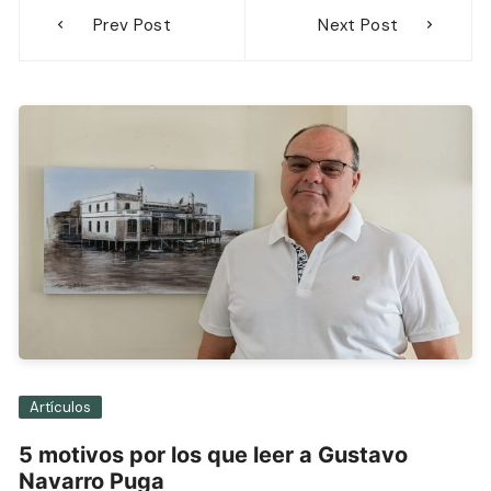
Navegación
Prev Post
Next Post
de
entradas
Artículos
5 motivos por los que leer a Gustavo
Navarro Puga