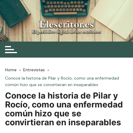
Skip
to
content
Elescritor.es
El periódico digital de los escritores
Home
Entrevistas
Conoce la historia de Pilar y Rocío, como una enfermedad
común hizo que se convirtieran en inseparables
Conoce la historia de Pilar y
Rocío, como una enfermedad
común hizo que se
convirtieran en inseparables