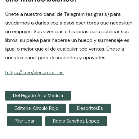
Únete a nuestro canal de Telegram (es gratis) para
ayudarnos a darles voz a esos escritores que necesitan
un empujón. Sus vivencias e historias para publicar sus
libros, su pelea para hacerse un hueco y su mensaje es
igual o mejor que el de cualquier top ventas. Únete a
nuestro canal para descubrirlos y apoyarles.
https://t.me/elescritor_es
Del Higado A La Medula
Editorial Circulo Rojo
Elescritor.es
Pilar Ucar
Rocio Sanchez Lopez