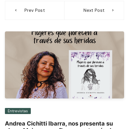
Navegación
Prev Post
Next Post
de
entradas
Entrevistas
Andrea Cichitti Ibarra, nos presenta su