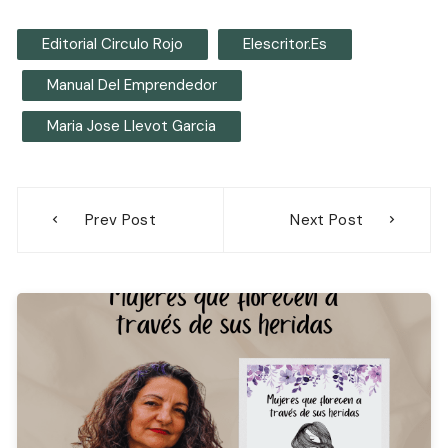
Editorial Circulo Rojo
Elescritor.es
Manual Del Emprendedor
Maria Jose Llevot Garcia
Navegación
Prev Post
Next Post
de
entradas