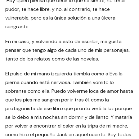
Hay quien piensa que decir lo que se siente, no tener
pudor, te hace libre, y no, al contrario, te hace
vulnerable, pero es la única solución a una úlcera
sangrante.
En mi caso, y volviendo a esto de escribir, me gusta
pensar que tengo algo de cada uno de mis personajes,
tanto de los relatos como de las novelas.
El pulso de mi mano izquierda tiembla como a Eva la
pierna cuando está nerviosa. También vomito lo
sobrante como ella. Puedo volverme loca de amor hasta
que los pies me sangren por ir tras él, como la
protagonista de ese libro que pronto verá la luz porque
se lo debo a mis noches sin dormir y de llanto. Y mataría
por volver a encontrar el calor en la tripa de mi madre,
como hizo el pequeño Jack en aquel cuento. Soy todos