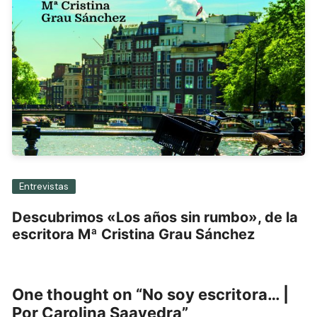
Entrevistas
Descubrimos «Los años sin rumbo», de la
escritora Mª Cristina Grau Sánchez
One thought on “
No soy escritora… |
Por Carolina Saavedra
”