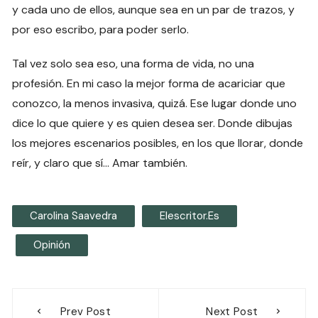
y cada uno de ellos, aunque sea en un par de trazos, y
por eso escribo, para poder serlo.
Tal vez solo sea eso, una forma de vida, no una
profesión. En mi caso la mejor forma de acariciar que
conozco, la menos invasiva, quizá. Ese lugar donde uno
dice lo que quiere y es quien desea ser. Donde dibujas
los mejores escenarios posibles, en los que llorar, donde
reír, y claro que sí… Amar también.
Carolina Saavedra
Elescritor.es
Opinión
Navegación
Prev Post
Next Post