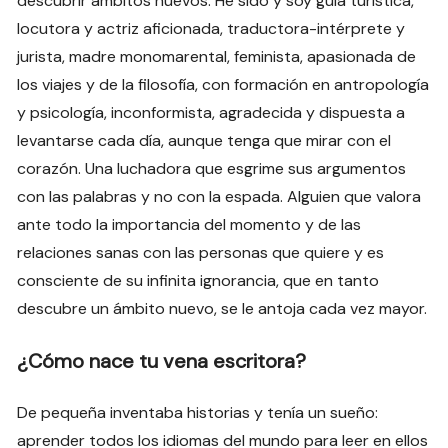
descubrir ámbitos nuevos. He sido y soy guía turística,
locutora y actriz aficionada, traductora-intérprete y
jurista, madre monomarental, feminista, apasionada de
los viajes y de la filosofía, con formación en antropología
y psicología, inconformista, agradecida y dispuesta a
levantarse cada día, aunque tenga que mirar con el
corazón. Una luchadora que esgrime sus argumentos
con las palabras y no con la espada. Alguien que valora
ante todo la importancia del momento y de las
relaciones sanas con las personas que quiere y es
consciente de su infinita ignorancia, que en tanto
descubre un ámbito nuevo, se le antoja cada vez mayor.
¿Cómo nace tu vena escritora?
De pequeña inventaba historias y tenía un sueño:
aprender todos los idiomas del mundo para leer en ellos