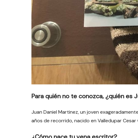
Para quién no te conozca, ¿quién es J
Juan Daniel Martinez, un joven exageradamente a
años de recorrido, nacido en Valledupar Cesar C
¿Cómo nace tu vena escritor?