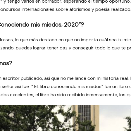
y tengo varios en borrador, esperando el tiempo oportuno, he
oncursos internacionales sobre aforismos y poesía realizado
“Conociendo mis miedos, 2020”?
rases, lo que más destaco en que no importa cuál sea tu mied
zando, puedes lograr tener paz y conseguir todo lo que te 
rnos?
n escritor publicado, así que no me lancé con mi historia real
si señor así fue “ EL libro conociendo mis miedos” fue un libr
dos excelentes, el libro ha sido recibido inmensamente, los q