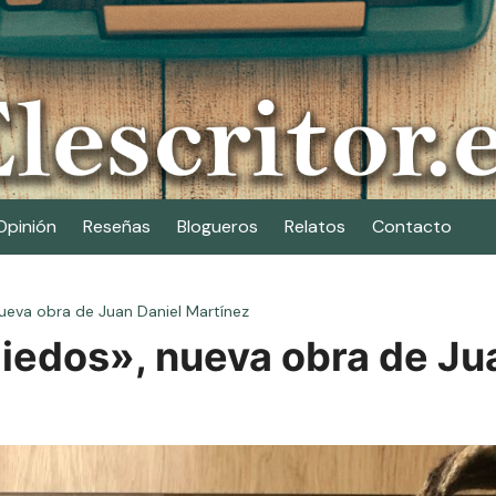
Opinión
Reseñas
Blogueros
Relatos
Contacto
eva obra de Juan Daniel Martínez
edos», nueva obra de Jua