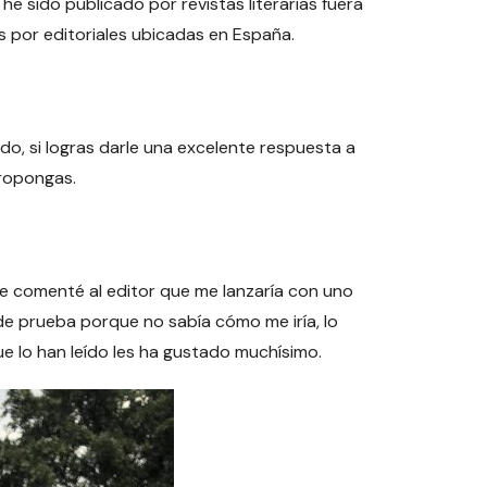
 sido publicado por revistas literarias fuera
s por editoriales ubicadas en España.
o, si logras darle una excelente respuesta a
propongas.
, le comenté al editor que me lanzaría con uno
o de prueba porque no sabía cómo me iría, lo
ue lo han leído les ha gustado muchísimo.