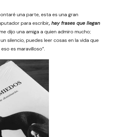
contaré una parte, esta es una gran
mputador para escribir
, hay frases que llegan
omo me dijo una amiga a quien admiro mucho;
un silencio, puedes leer cosas en la vida que
 eso es maravilloso”.