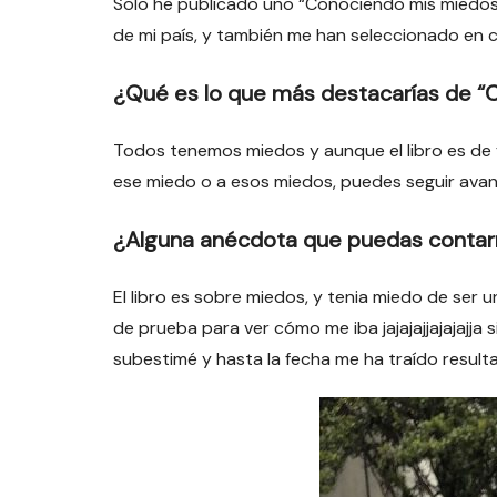
Solo he publicado uno “Conociendo mis miedos” 
de mi país, y también me han seleccionado en c
¿Qué es lo que más destacarías de 
Todos tenemos miedos y aunque el libro es de f
ese miedo o a esos miedos, puedes seguir avan
¿Alguna anécdota que puedas conta
El libro es sobre miedos, y tenia miedo de ser u
de prueba para ver cómo me iba jajajajjajajajja 
subestimé y hasta la fecha me ha traído resulta