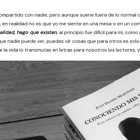
compartido con nadie, pero aunque suene fuera de lo normal 
, en realidad no es que yo me siente en una mesa o en un co
ealidad, hago que existan
, al principio fue difícil para mí, c
que nadie puede ver, puedes oír cosas que para otros es solo 
 la vida lo transmutas en letras para nosotros los lectores, y