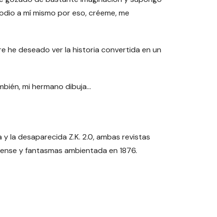
e odio a mí mismo por eso, créeme, me
pre he deseado ver la historia convertida en un
también, mi hermano dibuja…
a y la desaparecida Z.K. 2.0, ambas revistas
uspense y fantasmas ambientada en 1876.