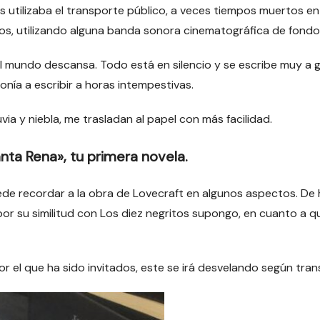
 utilizaba el transporte público, a veces tiempos muertos en 
os, utilizando alguna banda sonora cinematográfica de fondo
del mundo descansa. Todo está en silencio y se escribe muy a
nía a escribir a horas intempestivas.
via y niebla, me trasladan al papel con más facilidad.
nta Rena», tu primera novela.
ede recordar a la obra de Lovecraft en algunos aspectos. De 
por su similitud con Los diez negritos supongo, en cuanto a 
r el que ha sido invitados, este se irá desvelando según transc