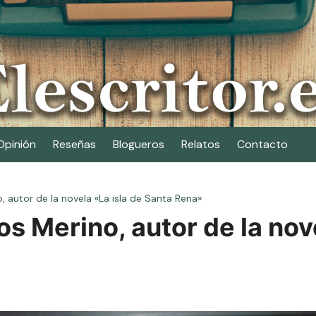
Opinión
Reseñas
Blogueros
Relatos
Contacto
 autor de la novela «La isla de Santa Rena»
s Merino, autor de la nove