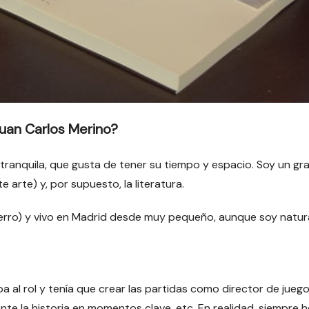
Juan Carlos Merino?
nquila, que gusta de tener su tiempo y espacio. Soy un gran a
 arte) y, por supuesto, la literatura.
erro) y vivo en Madrid desde muy pequeño, aunque soy natural
al rol y tenía que crear las partidas como director de juego
ante la historia en momentos clave, etc. En realidad, siempr