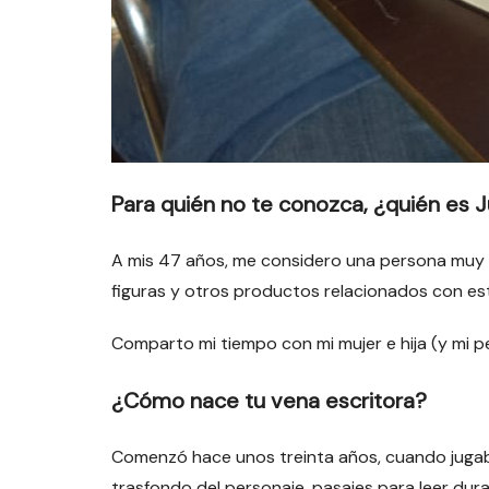
Para quién no te conozca, ¿quién es 
A mis 47 años, me considero una persona muy tra
figuras y otros productos relacionados con este
Comparto mi tiempo con mi mujer e hija (y mi p
¿Cómo nace tu vena escritora?
Comenzó hace unos treinta años, cuando jugaba 
trasfondo del personaje, pasajes para leer dur