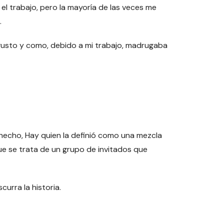
el trabajo, pero la mayoría de las veces me
.
 gusto y como, debido a mi trabajo, madrugaba
hecho, Hay quien la definió como una mezcla
que se trata de un grupo de invitados que
urra la historia.