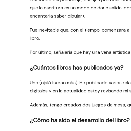
que la escritura es un modo de darle salida, p
encantaría saber dibujar).
Fue inevitable que, con el tiempo, comenzara a 
libro.
Por último, señalaría que hay una vena artístic
¿Cuántos libros has publicados ya?
Uno (ojalá fueran más). He publicado varios rela
digitales y en la actualidad estoy revisando m
Además, tengo creados dos juegos de mesa, qu
¿Cómo ha sido el desarrollo del libro