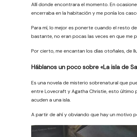
Allí donde encontrara el momento. En ocasiones
encerraba en la habitación y me ponía los casc
Para mí, lo mejor es ponerte cuando el resto 
bastante, no eran pocas las veces en que me po
Por cierto, me encantan los días otoñales, de llu
Háblanos un poco sobre «La isla de Sa
Es una novela de misterio sobrenatural que pu
entre Lovecraft y Agatha Christie, esto último 
acuden a una isla.
A partir de ahí y obviando que hay un motivo po