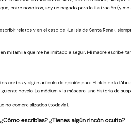
orque, entre nosotros, soy un negado para la ilustración (y m
escribir relatos y en el caso de «La isla de Santa Rena», siem
a en mi familia que me he limitado a seguir. Mi madre escribe 
tos cortos y algún artículo de opinión para El club de la fábul
i siguiente novela, La médium y la máscara, una historia de s
e no comercializados (todavía).
? ¿Cómo escribías? ¿Tienes algún rincón oculto?