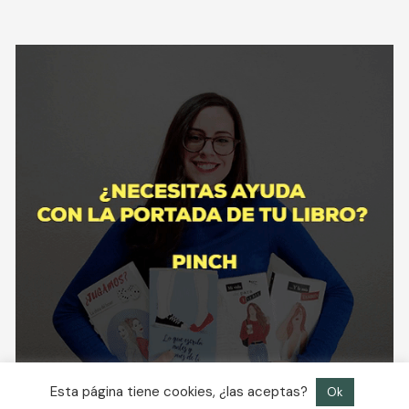
Esta página tiene cookies, ¿las aceptas?
Ok