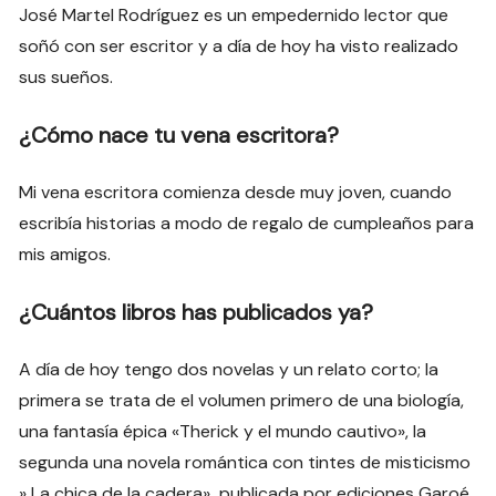
José Martel Rodríguez es un empedernido lector que
soñó con ser escritor y a día de hoy ha visto realizado
sus sueños.
¿Cómo nace tu vena escritora?
Mi vena escritora comienza desde muy joven, cuando
escribía historias a modo de regalo de cumpleaños para
mis amigos.
¿Cuántos libros has publicados ya?
A día de hoy tengo dos novelas y un relato corto; la
primera se trata de el volumen primero de una biología,
una fantasía épica «Therick y el mundo cautivo», la
segunda una novela romántica con tintes de misticismo
» La chica de la cadera» publicada por ediciones Garoé.