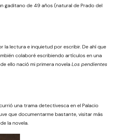
 un gaditano de 49 años (natural de Prado del
la lectura e inquietud por escribir. De ahí que
También colaboré escribiendo artículos en una
de ello nació mi primera novela
Los pendientes
currió una trama detectivesca en el Palacio
o tuve que documentarme bastante, visitar más
de la novela.