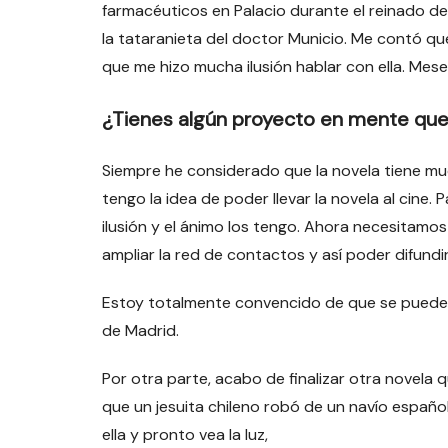
farmacéuticos en Palacio durante el reinado de 
la tataranieta del doctor Municio. Me contó q
que me hizo mucha ilusión hablar con ella. Mes
¿Tienes algún proyecto en mente qu
Siempre he considerado que la novela tiene much
tengo la idea de poder llevar la novela al cine
ilusión y el ánimo los tengo. Ahora necesitamo
ampliar la red de contactos y así poder difundi
Estoy totalmente convencido de que se puede ha
de Madrid.
Por otra parte, acabo de finalizar otra novela 
que un jesuita chileno robó de un navío español
ella y pronto vea la luz,