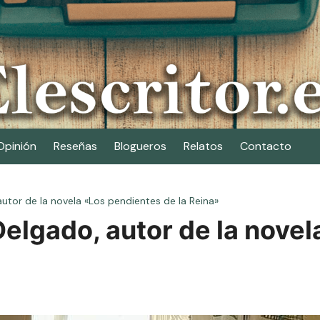
Opinión
Reseñas
Blogueros
Relatos
Contacto
autor de la novela «Los pendientes de la Reina»
Delgado, autor de la nove