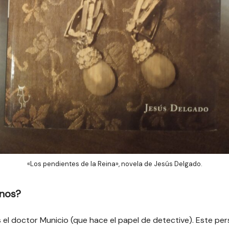
«Los pendientes de la Reina», novela de Jesús Delgado.
rnos?
es el doctor Municio (que hace el papel de detective). Este pe