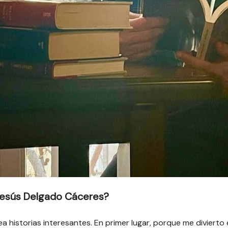
 Jesús Delgado Cáceres?
rea historias interesantes. En primer lugar, porque me divie