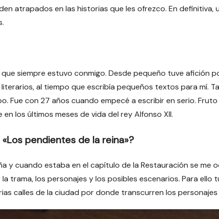
en atrapados en las historias que les ofrezco. En definitiva,
s.
ir que siempre estuvo conmigo. Desde pequeño tuve afición por 
s literarios, al tiempo que escribía pequeños textos para mí. 
po. Fue con 27 años cuando empecé a escribir en serio. Fruto 
e en los últimos meses de vida del rey Alfonso XII.
«Los pendientes de la reina»?
ña y cuando estaba en el capítulo de la Restauración se me o
 la trama, los personajes y los posibles escenarios. Para ell
rias calles de la ciudad por donde transcurren los personajes 