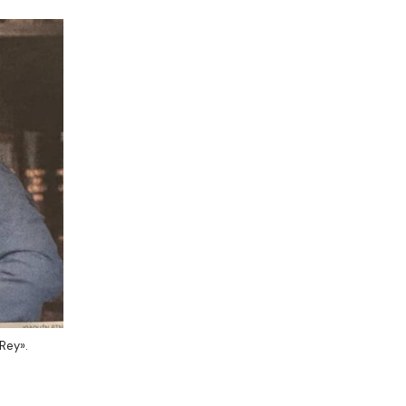
Rey».