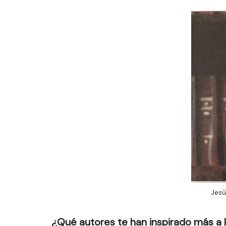
Jesú
¿Qué autores te han inspirado más a l