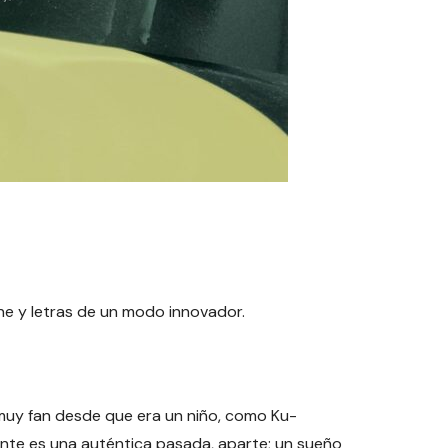
ine y letras de un modo innovador.
o muy fan desde que era un niño, como Ku-
ente es una auténtica pasada, aparte; un sueño