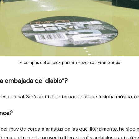
«El compas del diablo», primera novela de Fran García.
a embajada del diablo”?
es colosal. Será un título internacional que fusiona música, c
rnos?
cer muy de cerca a artistas de las que, literalmente, he sid
 forma u otra en tu proyecto literario más ambicioso actualm