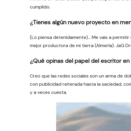
cumplido.
¿Tienes algún nuevo proyecto en me
(Lo piensa detenidamente)… Me vais a permitir 
mejor productora de mi tierra (Almería): JaG 
¿Qué opinas del papel del escritor en 
Creo que las redes sociales son un arma de dobl
con publicidad reiterada hasta la saciedad, co
y a veces cuesta.