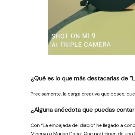
¿Qué es lo que más destacarías de “L
Precisamente, la carga creativa que posee, que 
¿Alguna anécdota que puedas conta
Con “La embajada del diablo” he llegado a cono
Minerva o Marian Dacal. Que participen de una