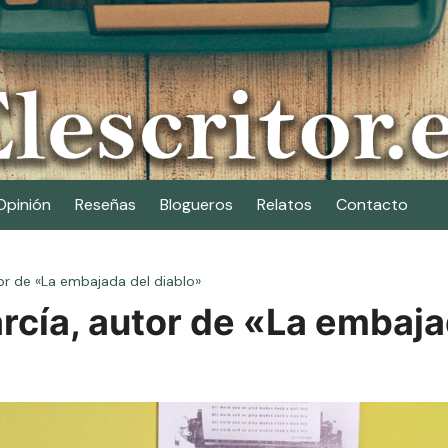
Opinión
Reseñas
Blogueros
Relatos
Contacto
tor de «La embajada del diablo»
arcía, autor de «La embaja