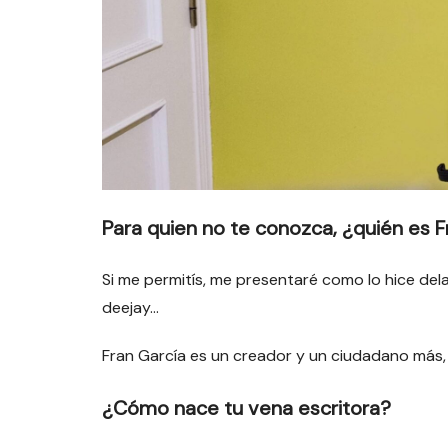
Para quien no te conozca, ¿quién es F
Si me permitís, me presentaré como lo hice dela
deejay…
Fran García es un creador y un ciudadano más, 
¿Cómo nace tu vena escritora?