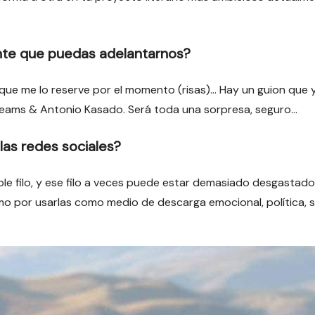
nte que puedas adelantarnos?
que me lo reserve por el momento (risas)… Hay un guion que 
Dreams & Antonio Kasado. Será toda una sorpresa, seguro…
las redes sociales?
e filo, y ese filo a veces puede estar demasiado desgastado d
mo por usarlas como medio de descarga emocional, política, s