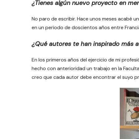
¿Tienes algún nuevo proyecto en me
No paro de escribir. Hace unos meses acabé una
en un periodo de doscientos años entre Francia
¿Qué autores te han inspirado más a 
En los primeros años del ejercicio de mi profe
hecho con anterioridad un trabajo en la Facult
creo que cada autor debe encontrar el suyo pr