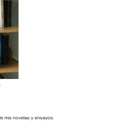
.
de mis novelas y ensayos.