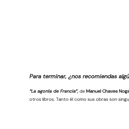
Para terminar, ¿nos recomiendas algú
“La agonía de Francia”,
de
Manuel Chaves Noga
otros libros. Tanto él como sus obras son sing