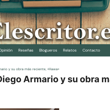
Opinión
Reseñas
Blogueros
Relatos
Contacto
mario y su obra más reciente, «Hawa»
Diego Armario y su obra m