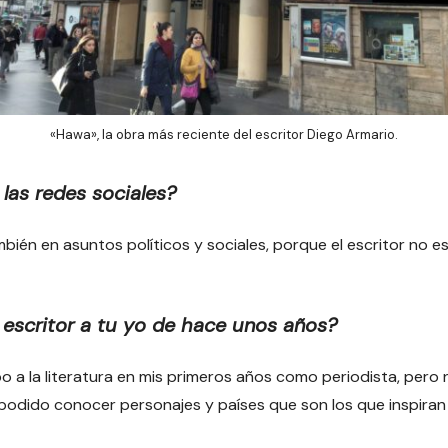
«Hawa», la obra más reciente del escritor Diego Armario.
 las redes sociales?
mbién en asuntos políticos y sociales, porque el escritor no 
 escritor a tu yo de hace unos años?
 a la literatura en mis primeros años como periodista, pero
podido conocer personajes y países que son los que inspiran 