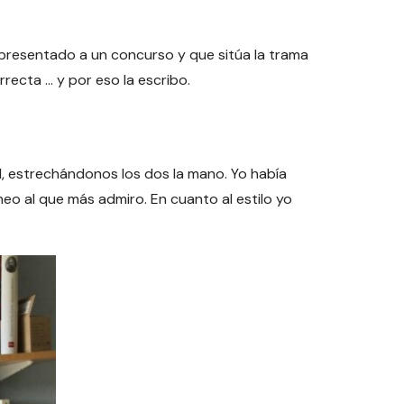
 presentado a un concurso y que sitúa la trama
recta … y por eso la escribo.
l, estrechándonos los dos la mano. Yo había
eo al que más admiro. En cuanto al estilo yo