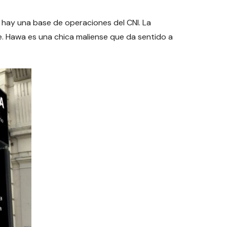
í hay una base de operaciones del CNI. La
e. Hawa es una chica maliense que da sentido a