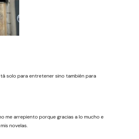
está solo para entretener sino también para
 no me arrepiento porque gracias a lo mucho e
mis novelas.