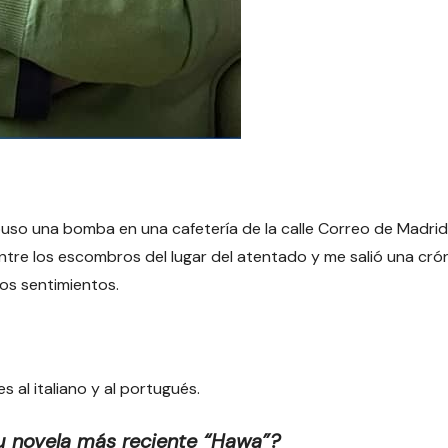
so una bomba en una cafetería de la calle Correo de Madrid,
ntre los escombros del lugar del atentado y me salió una crón
los sentimientos.
 al italiano y al portugués.
u novela más reciente “Hawa”?