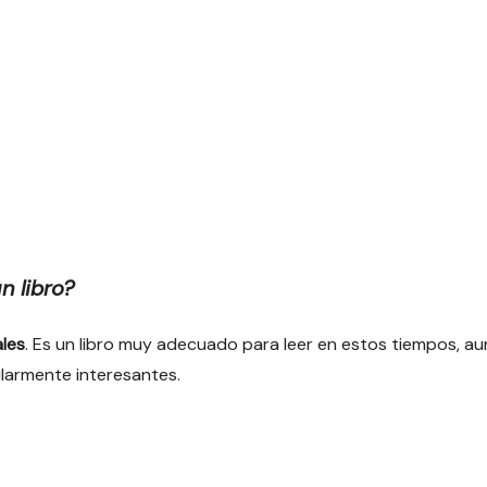
n libro?
les
. Es un libro muy adecuado para leer en estos tiempos, a
ularmente interesantes.