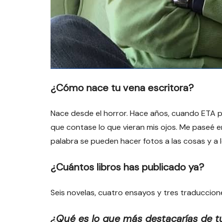
¿Cómo nace tu vena escritora?
Nace desde el horror. Hace años, cuando ETA pu
que contase lo que vieran mis ojos. Me paseé e
palabra se pueden hacer fotos a las cosas y a 
¿Cuántos libros has publicado ya?
Seis novelas, cuatro ensayos y tres traducciones
¿Qué es lo que más destacarías de t