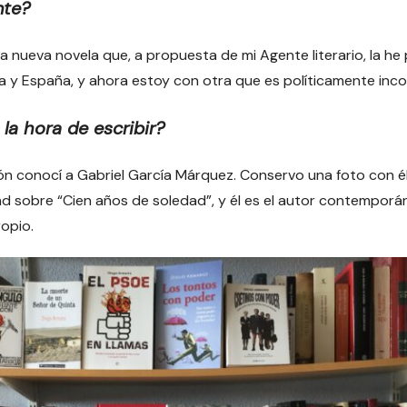
nte?
 nueva novela que, a propuesta de mi Agente literario, la he
 y España, y ahora estoy con otra que es políticamente incor
la hora de escribir?
sión conocí a Gabriel García Márquez. Conservo una foto con é
ad sobre “Cien años de soledad”, y él es el autor contemporán
opio.