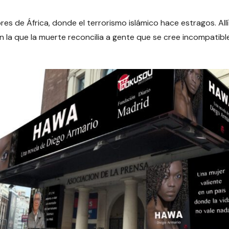
res de África, donde el terrorismo islámico hace estragos. All
n la que la muerte reconcilia a gente que se cree incompatibl