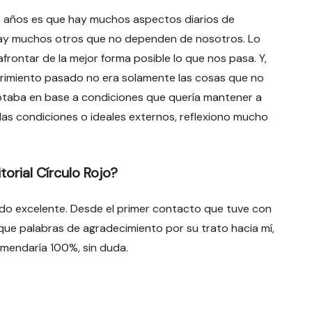
ace años es que hay muchos aspectos diarios de
hay muchos otros que no dependen de nosotros. Lo
frontar de la mejor forma posible lo que nos pasa. Y,
sufrimiento pasado no era solamente las cosas que no
ptaba en base a condiciones que quería mantener a
las condiciones o ideales externos, reflexiono mucho
torial Círculo Rojo?
 sido excelente. Desde el primer contacto que tuve con
s que palabras de agradecimiento por su trato hacia mí,
mendaría 100%, sin duda.