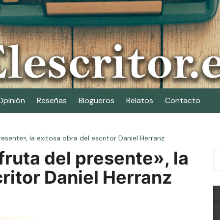
Opinión
Reseñas
Blogueros
Relatos
Contacto
 presente», la exitosa obra del escritor Daniel Herranz
sfruta del presente», la
critor Daniel Herranz