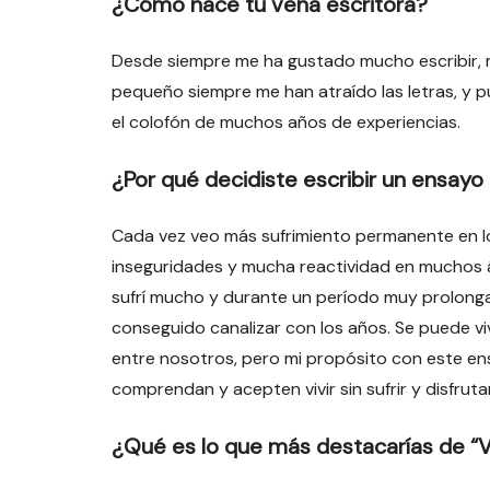
¿Cómo nace tu vena escritora?
Desde siempre me ha gustado mucho escribir, 
pequeño siempre me han atraído las letras, y p
el colofón de muchos años de experiencias.
¿Por qué decidiste escribir un ensayo 
Cada vez veo más sufrimiento permanente en 
inseguridades y mucha reactividad en muchos á
sufrí mucho y durante un período muy prolonga
conseguido canalizar con los años. Se puede vivir
entre nosotros, pero mi propósito con este e
comprendan y acepten vivir sin sufrir y disfrut
¿Qué es lo que más destacarías de “V