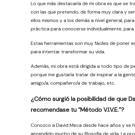
Lo que más destacaría de mi obra es que se tr
con las que pretendo, de forma muy clara y se
ellos mismos y a los demás a nivel general, pa
práctica para conocerse individualmente, para
Estas herramientas son muy fáciles de poner en
para intentar transformar su vida.
Además, mi obra está dirigida a todo tipo de pe
porque me gustaría tratar de inspirar a la gente
amigo/a, compañero/a de trabajo, etc.
¿Cómo surgió la posibilidad de que Da
recomendase tu “Método V.I.V.E.”?
Conozco a David Meca desde hace años y se ha
aprendido mucho de su filosofía de vida. Le p