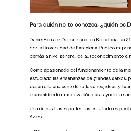
Para quién no te conozca, ¿quién es D
Daniel Herranz Duque nació en Barcelona, un 31
por la Universidad de Barcelona. Publico mi p
demás a nivel general, de autoconocimiento a ni
Como apasionado del funcionamiento de la men
estudiado las enseñanzas de grandes sabios, p
desarrollo una serie de reflexiones, ideas y téc
transmitiendo mi motivación para ayudar a sac
Una de mis frases preferidas es: «Todo es posibl
éxito».