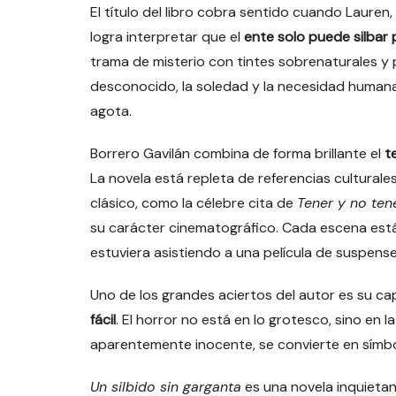
El título del libro cobra sentido cuando Lauren,
logra interpretar que el
ente solo puede silbar
trama de misterio con tintes sobrenaturales y p
desconocido, la soledad y la necesidad humana
agota.
Borrero Gavilán combina de forma brillante el
t
La novela está repleta de referencias cultural
clásico, como la célebre cita de
Tener y no ten
su carácter cinematográfico. Cada escena está 
estuviera asistiendo a una película de suspense
Uno de los grandes aciertos del autor es su c
fácil
. El horror no está en lo grotesco, sino en la
aparentemente inocente, se convierte en símbolo 
Un silbido sin garganta
es una novela inquietan