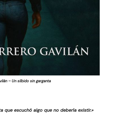
ilán – Un silbido sin garganta
ta que escuchó algo que no debería existir.»