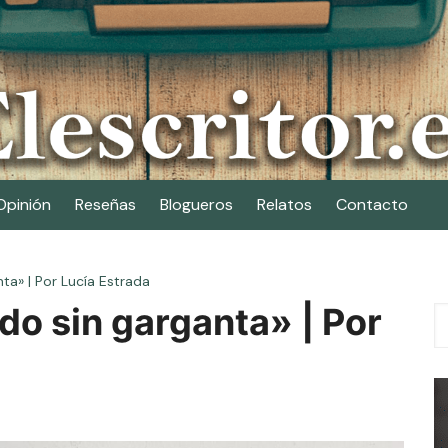
Opinión
Reseñas
Blogueros
Relatos
Contacto
ta» | Por Lucía Estrada
do sin garganta» | Por