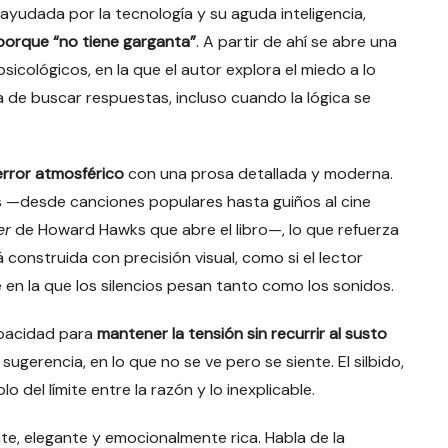
 ayudada por la tecnología y su aguda inteligencia,
 porque “no tiene garganta”
. A partir de ahí se abre una
sicológicos, en la que el autor explora el miedo a lo
 de buscar respuestas, incluso cuando la lógica se
error atmosférico
con una prosa detallada y moderna.
es —desde canciones populares hasta guiños al cine
er
de Howard Hawks que abre el libro—, lo que refuerza
construida con precisión visual, como si el lector
 en la que los silencios pesan tanto como los sonidos.
apacidad para
mantener la tensión sin recurrir al susto
 sugerencia, en lo que no se ve pero se siente. El silbido,
del límite entre la razón y lo inexplicable.
te, elegante y emocionalmente rica. Habla de la