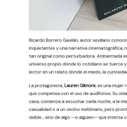
Ricardo Borrero Gavilán, autor sevillano conoci
inquietantes y una narrativa cinematográfica,
tan original como perturbadora. Ambientada en l
universo propio donde lo cotidiano se tuerce y 
lector en un relato donde el miedo, la curiosid
La protagonista,
Lauren Gilmore
, es una mujer 
que compensa con el uso de audífonos. Su vida
casa, comienza a escuchar cada noche, a la mi
casualidad o a un vecino melómano, pero pron
visible… sino de algo —o alguien— que intenta 