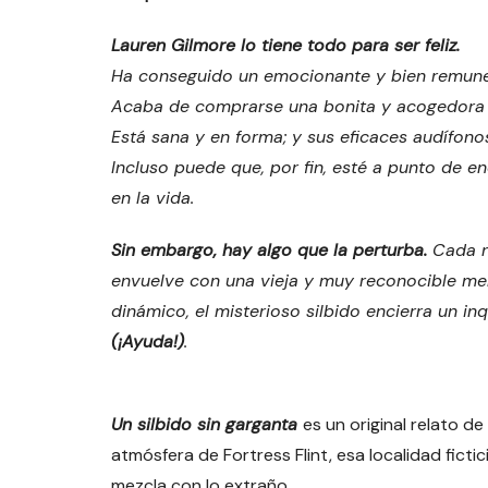
Lauren Gilmore lo tiene todo para ser feliz.
Ha conseguido un emocionante y bien remuner
Acaba de comprarse una bonita y acogedora ca
Está sana y en forma; y sus eficaces audífon
Incluso puede que, por fin, esté a punto de e
en la vida.
Sin embargo, hay algo que la perturba.
Cada n
envuelve con una vieja y muy reconocible mel
dinámico, el misterioso silbido encierra un i
(¡Ayuda!)
.
Un silbido sin garganta
es un original relato d
atmósfera de Fortress Flint, esa localidad fictic
mezcla con lo extraño.