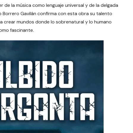
er de la música como lenguaje universal y de la delgada
rdo Borrero Gavilán confirma con esta obra su talento
ara crear mundos donde lo sobrenatural y lo humano
omo fascinante.