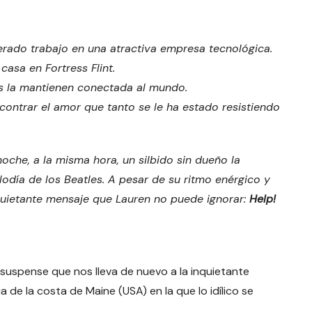
ado trabajo en una atractiva empresa tecnológica.
sa en Fortress Flint.
os la mantienen conectada al mundo.
ncontrar el amor que tanto se le ha estado resistiendo
oche, a la misma hora, un silbido sin dueño la
odía de los Beatles. A pesar de su ritmo enérgico y
nquietante mensaje que Lauren no puede ignorar:
Help!
e suspense que nos lleva de nuevo a la inquietante
ia de la costa de Maine (USA) en la que lo idílico se