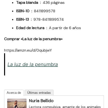
Tapa blanda ‏ : ‎
436 páginas
ISBN-10 ‏ : ‎
8411899578
ISBN-13 ‏ : ‎
978-8411899574
Edad de lectura ‏ : ‎
A partir de 6 años
Comprar «La luz de la penumbra»
https://amzn.eu/d/0qubjwY
La luz de la penumbra
Acerca de
Últimas entradas
Nuria Bellido
Lectora compulsiva, amante de los animales