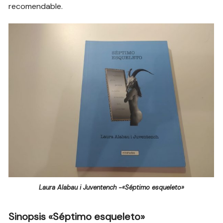
recomendable.
Laura Alabau i Juventench -«Séptimo esqueleto»
Sinopsis «Séptimo esqueleto»