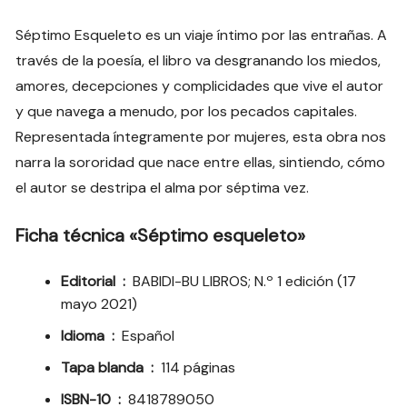
Séptimo Esqueleto es un viaje íntimo por las entrañas. A
través de la poesía, el libro va desgranando los miedos,
amores, decepciones y complicidades que vive el autor
y que navega a menudo, por los pecados capitales.
Representada íntegramente por mujeres, esta obra nos
narra la sororidad que nace entre ellas, sintiendo, cómo
el autor se destripa el alma por séptima vez.
Ficha técnica «Séptimo esqueleto»
Editorial ‏ : ‎
BABIDI-BU LIBROS; N.º 1 edición (17
mayo 2021)
Idioma ‏ : ‎
Español
Tapa blanda ‏ : ‎
114 páginas
ISBN-10 ‏ : ‎
8418789050