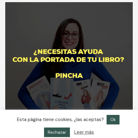
Esta página tiene cookies, ¿las aceptas?
Ok
Leer más
Rechazar