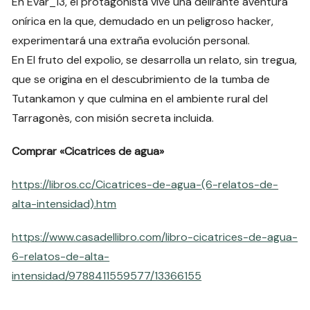
En Evar_13, el protagonista vive una delirante aventura
onírica en la que, demudado en un peligroso hacker,
experimentará una extraña evolución personal.
En El fruto del expolio, se desarrolla un relato, sin tregua,
que se origina en el descubrimiento de la tumba de
Tutankamon y que culmina en el ambiente rural del
Tarragonès, con misión secreta incluida.
Comprar «Cicatrices de agua»
https://libros.cc/Cicatrices-de-agua-(6-relatos-de-
alta-intensidad).htm
https://www.casadellibro.com/libro-cicatrices-de-agua-
6-relatos-de-alta-
intensidad/9788411559577/13366155