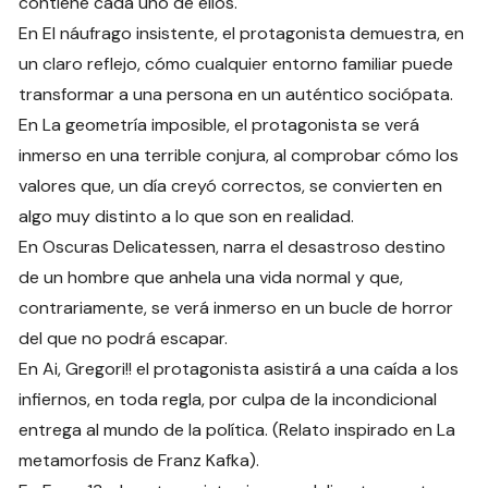
contiene cada uno de ellos.
En El náufrago insistente, el protagonista demuestra, en
un claro reflejo, cómo cualquier entorno familiar puede
transformar a una persona en un auténtico sociópata.
En La geometría imposible, el protagonista se verá
inmerso en una terrible conjura, al comprobar cómo los
valores que, un día creyó correctos, se convierten en
algo muy distinto a lo que son en realidad.
En Oscuras Delicatessen, narra el desastroso destino
de un hombre que anhela una vida normal y que,
contrariamente, se verá inmerso en un bucle de horror
del que no podrá escapar.
En Ai, Gregori!! el protagonista asistirá a una caída a los
infiernos, en toda regla, por culpa de la incondicional
entrega al mundo de la política. (Relato inspirado en La
metamorfosis de Franz Kafka).